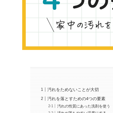
汚れをためないことが大切
汚れを落とすための4つの要素
汚れの性質にあった洗剤を使う
汚れが落ちやすい温度にする