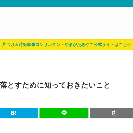
片づけ＆時短家事コンサルタントやまがたあやこ公式サイトはこちら
に落とすために知っておきたいこと