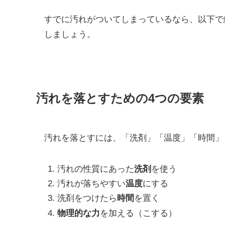
すでに汚れがついてしまっているなら、以下で
しましょう。
汚れを落とすための4つの要素
汚れを落とすには、「洗剤」「温度」「時間」
汚れの性質にあった
洗剤
を使う
汚れが落ちやすい
温度
にする
洗剤をつけたら
時間
を置く
物理的な力
を加える（こする）