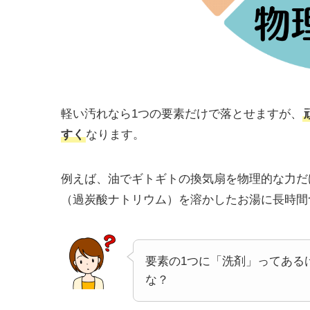
軽い汚れなら1つの要素だけで落とせますが、
すく
なります。
例えば、油でギトギトの換気扇を物理的な力だ
（過炭酸ナトリウム）を溶かしたお湯に長時間
要素の1つに「洗剤」ってある
な？