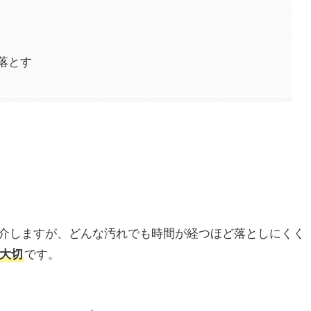
落とす
介しますが、どんな汚れでも時間が経つほど落としにくく
大切
です。