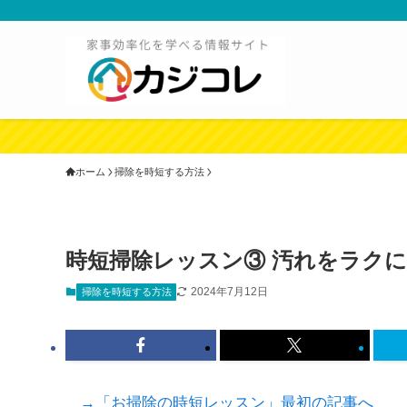
ホーム
掃除を時短する方法
時短掃除レッスン③ 汚れをラク
2024年7月12日
掃除を時短する方法
→「お掃除の時短レッスン」最初の記事へ