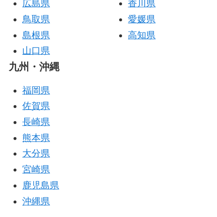
広島県
香川県
鳥取県
愛媛県
島根県
高知県
山口県
九州・沖縄
福岡県
佐賀県
長崎県
熊本県
大分県
宮崎県
鹿児島県
沖縄県