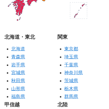
北海道・東北
関東
北海道
東京都
青森県
埼玉県
岩手県
千葉県
宮城県
神奈川県
秋田県
茨城県
山形県
栃木県
福島県
群馬県
甲信越
北陸