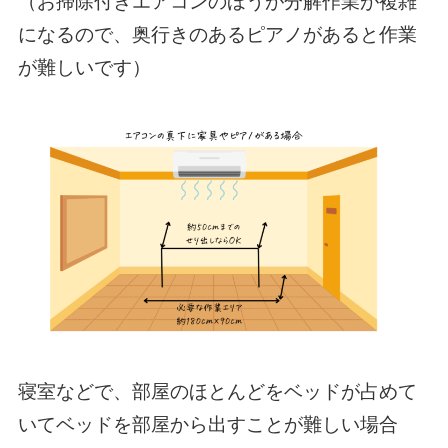
（お掃除付きエアコンのほうが分解作業が複雑
になるので、奥行きのあるピアノがあると作業
が難しいです）
寝室などで、部屋のほとんどをベッドが占めて
いてベッドを部屋から出すことが難しい場合