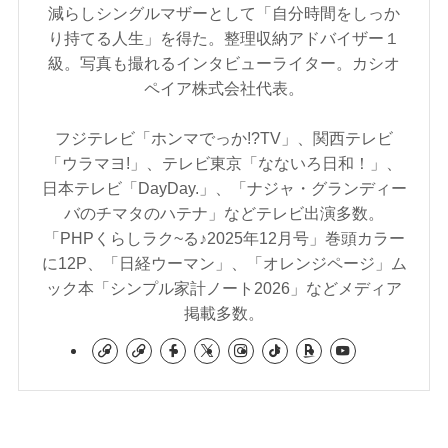
減らしシングルマザーとして「自分時間をしっか
り持てる人生」を得た。整理収納アドバイザー１
級。写真も撮れるインタビューライター。カシオ
ペイア株式会社代表。
フジテレビ「ホンマでっか!?TV」、関西テレビ
「ウラマヨ!」、テレビ東京「なないろ日和！」、
日本テレビ「DayDay.」、「ナジャ・グランディー
バのチマタのハテナ」などテレビ出演多数。
「PHPくらしラク~る♪2025年12月号」巻頭カラー
に12P、「日経ウーマン」、「オレンジページ」ム
ック本「シンプル家計ノート2026」などメディア
掲載多数。