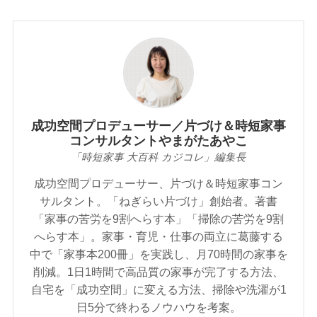
成功空間プロデューサー／片づけ＆時短家事
コンサルタントやまがたあやこ
「時短家事 大百科 カジコレ」編集長
成功空間プロデューサー、片づけ＆時短家事コン
サルタント。「ねぎらい片づけ」創始者。著書
「家事の苦労を9割へらす本」「掃除の苦労を9割
へらす本」。家事・育児・仕事の両立に葛藤する
中で「家事本200冊」を実践し、月70時間の家事を
削減。1日1時間で高品質の家事が完了する方法、
自宅を「成功空間」に変える方法、掃除や洗濯が1
日5分で終わるノウハウを考案。