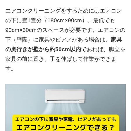
エアコンクリーニングをするためにはエアコン
の下に畳1畳分（180cm×90cm）、最低でも
90cm×60cmのスペースが必要です。エアコンの
下（壁際）に家具やピアノがある場合は、
家具
の奥行きが壁から約50cm以内
であれば、脚立を
家具の前に置き、手を伸ばして作業ができま
す。