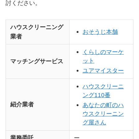
討ください。
ハウスクリーニング
おそうじ本舗
業者
くらしのマーケ
ット
マッチングサービス
ユアマイスター
ハウスクリーニ
ング110番
紹介業者
あなたの町のハ
ウスクリーニン
グ屋さん
業務委託
ー