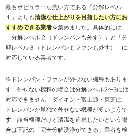
最もポピュラーな洗い方である「分解レベル
１」よりも
清潔な仕上がりを目指したい方にお
すすめできる業者
を集めました。具体的には
「分解レベル２（ドレンパンも外す）」と「分
解レベル３（ドレンパンもファンも外す）」に
対応している業者です。
※ドレンパン・ファンが外せない機種もありま
す。外せない機種の場合は分解レベル2〜3には
対応できません。ダイキン・富士通・東芝は、
ドレンパンが単独で外せない機種が多いようで
す。該当機種だけど清潔を追求したいという場
合は下記の「完全分解洗浄ができる」業者を検