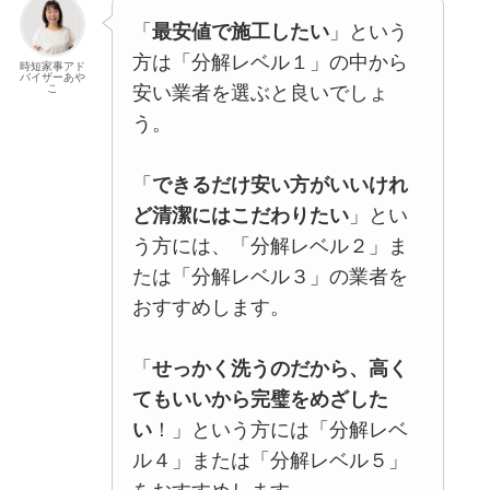
「
最安値で施工したい
」という
方は「分解レベル１」の中から
時短家事アド
バイザーあや
安い業者を選ぶと良いでしょ
こ
う。
「
できるだけ安い方がいいけれ
ど清潔にはこだわりたい
」とい
う方には、「分解レベル２」ま
たは「分解レベル３」の業者を
おすすめします。
「
せっかく洗うのだから、高く
てもいいから完璧をめざした
い
！」という方には「分解レベ
ル４」または「分解レベル５」