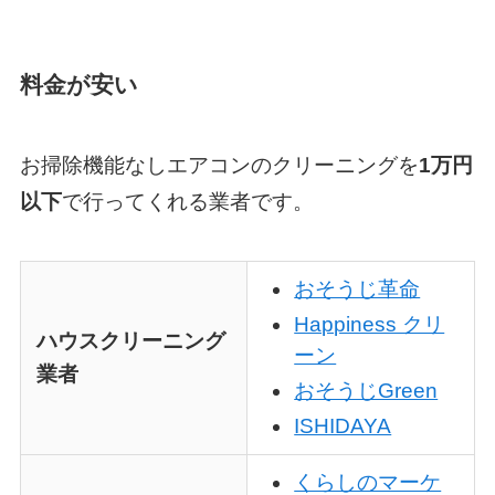
料金が安い
お掃除機能なしエアコンのクリーニングを
1万円
以下
で行ってくれる業者です。
おそうじ革命
Happiness クリ
ハウスクリーニング
ーン
業者
おそうじGreen
ISHIDAYA
くらしのマーケ