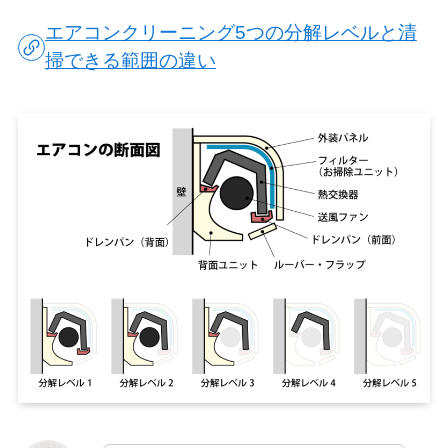
エアコンクリーニング5つの分解レベルと清
掃できる範囲の違い