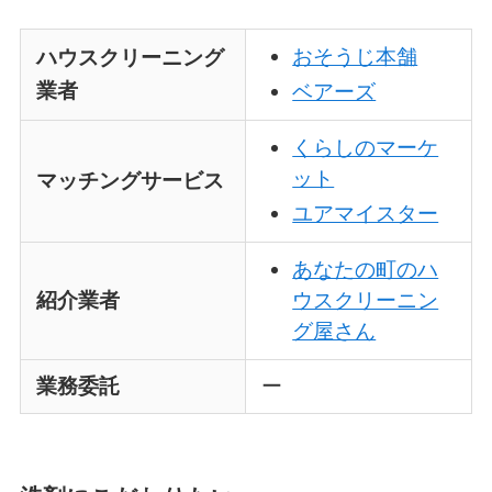
おそうじ本舗
ハウスクリーニング
業者
ベアーズ
くらしのマーケ
ット
マッチングサービス
ユアマイスター
あなたの町のハ
紹介業者
ウスクリーニン
グ屋さん
業務委託
ー