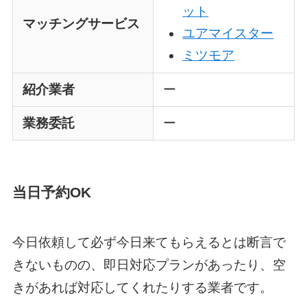
ット
マッチングサービス
ユアマイスター
ミツモア
紹介業者
ー
業務委託
ー
当日予約OK
今日依頼して必ず今日来てもらえるとは断言で
きないものの、即日対応プランがあったり、空
きがあれば対応してくれたりする業者です。