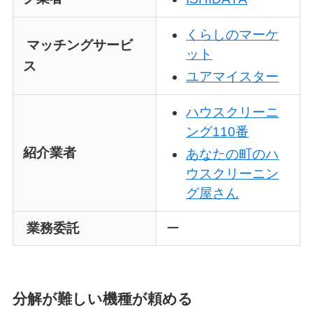
くらしのマーケ
マッチングサービ
ット
ス
ユアマイスター
ハウスクリーニ
ング110番
紹介業者
あなたの町のハ
ウスクリーニン
グ屋さん
業務委託
ー
分解が難しい機種が頼める