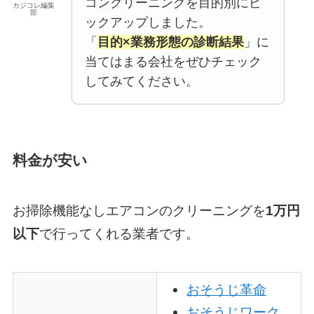
コンクリーニングを目的別にピ
カジコレ編集
部
ックアップしました。
「
目的×業務形態の診断結果
」に
当てはまる会社をぜひチェック
してみてください。
料金が安い
お掃除機能なしエアコンのクリーニングを
1万円
以下
で行ってくれる業者です。
おそうじ革命
おそうじワーク