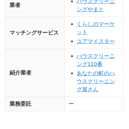
ハウスクリーニ
業者
ングやまと
くらしのマーケ
ット
マッチングサービス
ユアマイスター
ハウスクリーニ
ング110番
紹介業者
あなたの町のハ
ウスクリーニン
グ屋さん
業務委託
ー