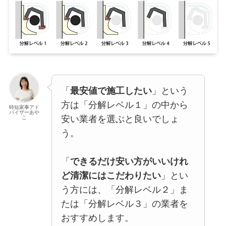
「
最安値で施工したい
」という
方は「分解レベル１」の中から
時短家事アド
バイザーあや
安い業者を選ぶと良いでしょ
こ
う。
「
できるだけ安い方がいいけれ
ど清潔にはこだわりたい
」とい
う方には、「分解レベル２」ま
たは「分解レベル３」の業者を
おすすめします。