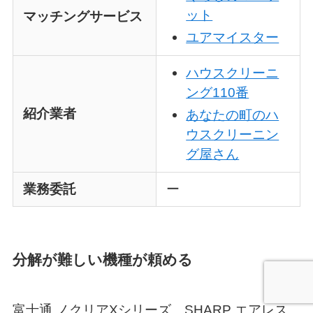
ット
マッチングサービス
ユアマイスター
ハウスクリーニ
ング110番
紹介業者
あなたの町のハ
ウスクリーニン
グ屋さん
業務委託
ー
分解が難しい機種が頼める
富士通 ノクリアXシリーズ、SHARP エアレス