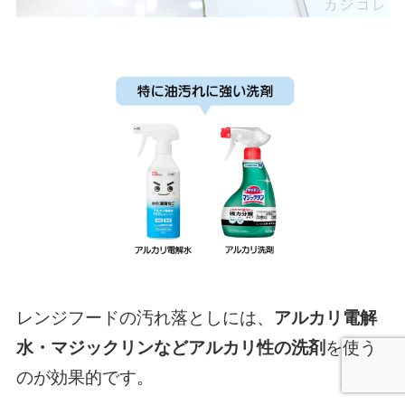
レンジフードの汚れ落としには、
アルカリ電解
水・マジックリンなどアルカリ性の洗剤
を使う
のが効果的です。