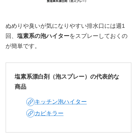
ぬめりや臭いが気になりやすい排水口には週1
回、
塩素系の泡ハイター
をスプレーしておくの
が簡単です。
塩素系漂白剤（泡スプレー）の代表的な
商品
キッチン泡ハイター
カビキラー