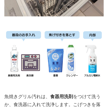
魚焼きグリル汚れは、
食器用洗剤
をつけて洗う
か、食洗器に入れて洗浄します。こげつきを落