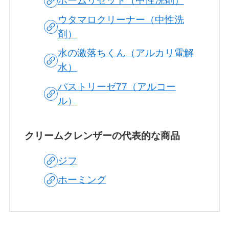
ホームリセット（中性洗剤）
ウタマロクリーナー（中性洗
剤）
水の激落ちくん（アルカリ電解
水）
パストリーゼ77（アルコー
ル）
クリームクレンザーの代表的な商品
ジフ
ホーミング