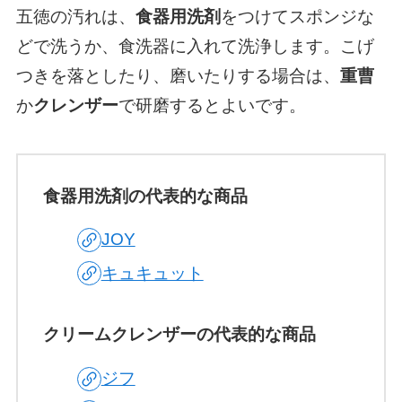
五徳の汚れは、
食器用洗剤
をつけてスポンジな
どで洗うか、食洗器に入れて洗浄します。こげ
つきを落としたり、磨いたりする場合は、
重曹
か
クレンザー
で研磨するとよいです。
食器用洗剤の代表的な商品
JOY
キュキュット
クリームクレンザーの代表的な商品
ジフ