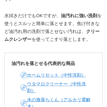
水拭きだけでもOKですが、
油汚れに強い洗剤
を
使うとスルッと簡単に落とせます。焦げ付きな
ど油汚れ用の洗剤で落とせない汚れは、
クリー
ムクレンザー
を使ってこすり落とします。
油汚れを落とせる代表的な商品
ホームリセット（中性洗剤）
ウタマロクリーナー（中性洗
剤）
水の激落ちくん（アルカリ電解
水）