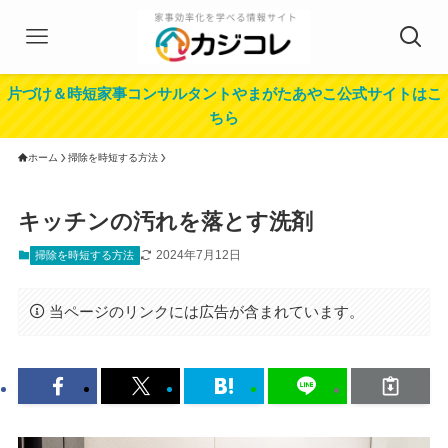
片づけ＆時短家事コンサルタントやまがたあやこ公式サイトはこ
ちら
ホーム
掃除を時短する方法
キッチンの汚れを落とす洗剤
2024年7月12日
掃除を時短する方法
当ページのリンクには広告が含まれています。