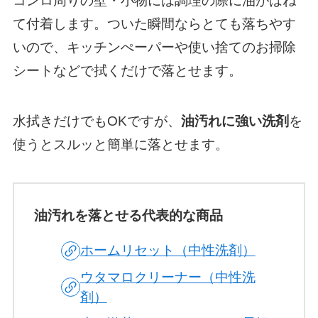
コンロ周りの壁・小物には調理の際に油がはね
て付着します。ついた瞬間ならとても落ちやす
いので、キッチンぺーパーや使い捨てのお掃除
シートなどで拭くだけで落とせます。
水拭きだけでもOKですが、
油汚れに強い洗剤
を
使うとスルッと簡単に落とせます。
油汚れを落とせる代表的な商品
ホームリセット（中性洗剤）
ウタマロクリーナー（中性洗
剤）