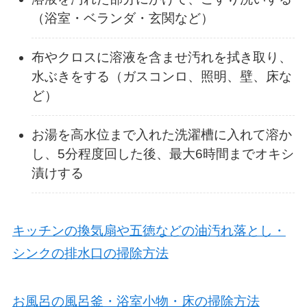
（浴室・ベランダ・玄関など）
布やクロスに溶液を含ませ汚れを拭き取り、
水ぶきをする（ガスコンロ、照明、壁、床な
ど）
お湯を高水位まで入れた洗濯槽に入れて溶か
し、5分程度回した後、最大6時間までオキシ
漬けする
キッチンの換気扇や五徳などの油汚れ落とし・
シンクの排水口の掃除方法
お風呂の風呂釜・浴室小物・床の掃除方法