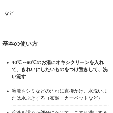
など
基本の使い方
40℃～60℃のお湯にオキシクリーンを入れ
て、きれいにしたいものをつけ置きして、洗
い流す
溶液をシミなどの汚れに直接かけ、水洗いま
たは水ぶきする（布類・カーペットなど）
溶液を汚れた部分にかけて、こすり洗いする