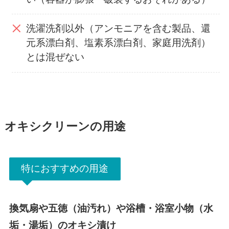
洗濯洗剤以外（アンモニアを含む製品、還
元系漂白剤、塩素系漂白剤、家庭用洗剤）
とは混ぜない
オキシクリーンの用途
特におすすめの用途
換気扇や五徳（油汚れ）や浴槽・浴室小物（水
垢・湯垢）のオキシ漬け