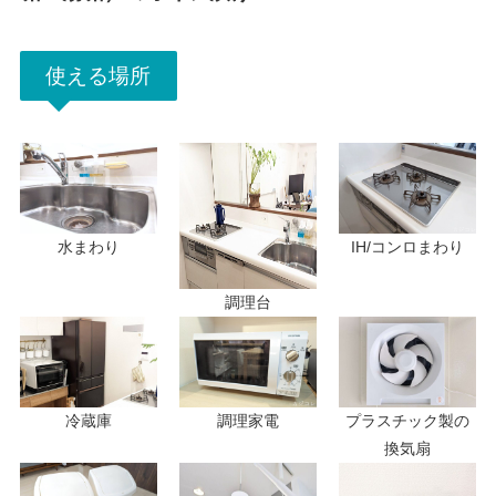
使える場所
水まわり
IH/コンロまわり
調理台
冷蔵庫
調理家電
プラスチック製の
換気扇