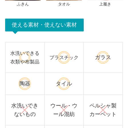
ふきん
タオル
上履き
使える素材・使えない素材
水洗いできる
ガラス
プラスチック
衣類や布製品
陶器
タイル
水洗いでき
ウール・ウ
ペルシャ製
ないもの
ール混紡
カーペット