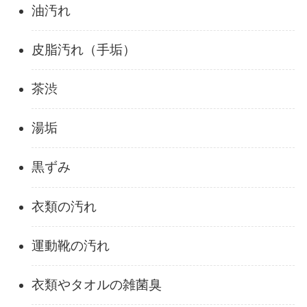
油汚れ
皮脂汚れ（手垢）
茶渋
湯垢
黒ずみ
衣類の汚れ
運動靴の汚れ
衣類やタオルの雑菌臭