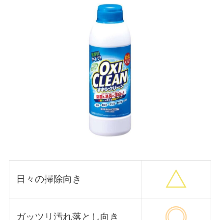
日々の掃除向き
ガッツリ汚れ落とし向き