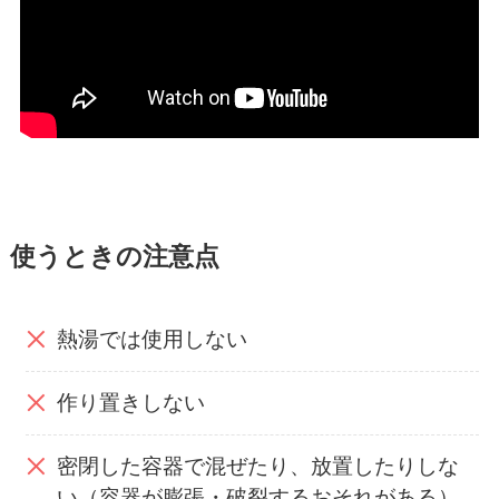
使うときの注意点
熱湯では使用しない
作り置きしない
密閉した容器で混ぜたり、放置したりしな
い（容器が膨張・破裂するおそれがある）