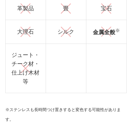
革製品
畳
宝石
※
大理石
シルク
金属全般
ジュート・
チーク材・
仕上げ木材
等
※ステンレスも長時間つけ置きすると変色する可能性がありま
す。