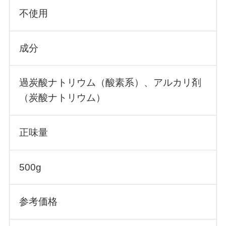
不使用
成分
過炭酸ナトリウム（酸素系）、アルカリ剤
（炭酸ナトリウム）
正味量
500g
参考価格