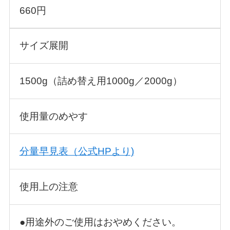
660円
サイズ展開
1500g（詰め替え用1000g／2000g）
使用量のめやす
分量早見表（公式HPより)
使用上の注意
●用途外のご使用はおやめください。