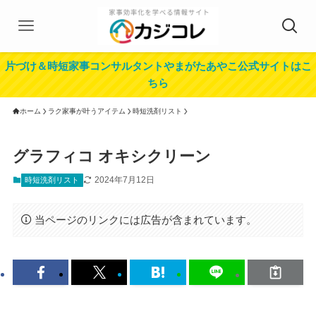
片づけ＆時短家事コンサルタントやまがたあやこ公式サイトはこ
ちら
ホーム
ラク家事が叶うアイテム
時短洗剤リスト
グラフィコ オキシクリーン
2024年7月12日
時短洗剤リスト
当ページのリンクには広告が含まれています。