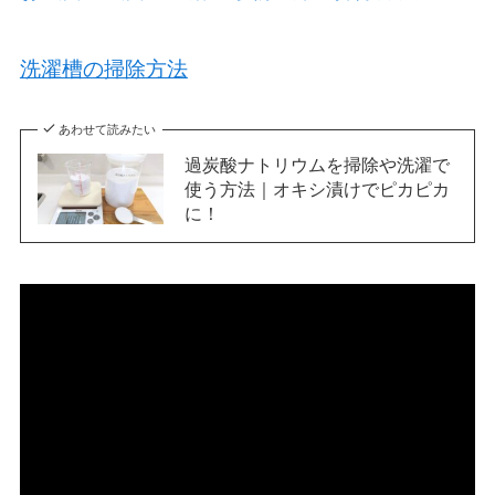
洗濯槽の掃除方法
あわせて読みたい
過炭酸ナトリウムを掃除や洗濯で
使う方法｜オキシ漬けでピカピカ
に！