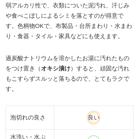
弱アルカリ性で、衣類についた泥汚れ、汗じみ
や食べこぼしによるシミを落とすのが得意で
す。色柄物OKで、布製品・台所まわり・水まわ
り・食器・タイル・家具などにも使えます。
過炭酸ナトリウムを溶かしたお湯に汚れたもの
をつけ置き（
オキシ漬け
）すると、頑固な汚れ
もこすらずスルッと落ちるので、とてもラクで
す。
泡切れの良さ
良い
水洗い・水ぶ