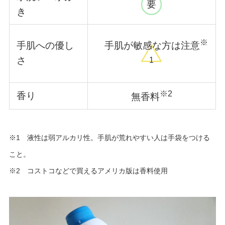
要
き
※
手肌への優し
手肌が敏感な方は注意
さ
1
※2
香り
無香料
※1 液性は弱アルカリ性。手肌が荒れやすい人は手袋をつける
こと。
※2 コストコなどで買えるアメリカ版は香料使用