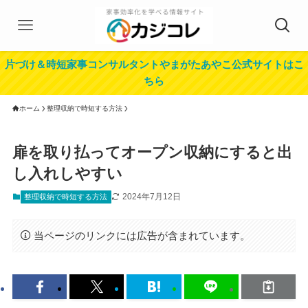
片づけ＆時短家事コンサルタントやまがたあやこ公式サイトはこ
ちら
ホーム
整理収納で時短する方法
扉を取り払ってオープン収納にすると出
し入れしやすい
2024年7月12日
整理収納で時短する方法
当ページのリンクには広告が含まれています。