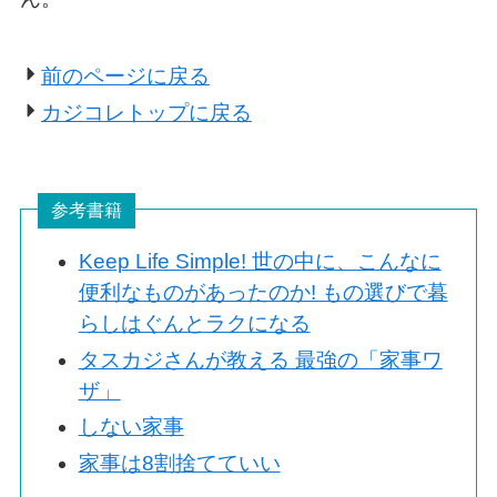
前のページに戻る
カジコレトップに戻る
参考書籍
Keep Life Simple! 世の中に、こんなに
便利なものがあったのか! もの選びで暮
らしはぐんとラクになる
タスカジさんが教える 最強の「家事ワ
ザ」
しない家事
家事は8割捨てていい