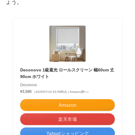
ょう。
Deconovo 1級遮光 ロールスクリーン 幅60cm 丈
90cm ホワイト
Deconovo
¥3,580
（2026/07/14 03:56時点 | Amazon調べ）
Amazon
楽天市場
Yahoo!ショッピング