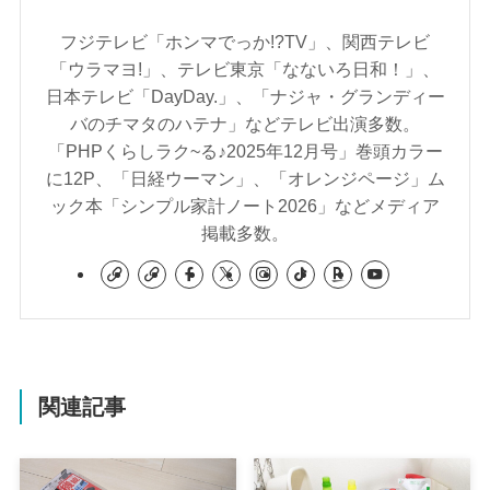
フジテレビ「ホンマでっか!?TV」、関西テレビ
「ウラマヨ!」、テレビ東京「なないろ日和！」、
日本テレビ「DayDay.」、「ナジャ・グランディー
バのチマタのハテナ」などテレビ出演多数。
「PHPくらしラク~る♪2025年12月号」巻頭カラー
に12P、「日経ウーマン」、「オレンジページ」ム
ック本「シンプル家計ノート2026」などメディア
掲載多数。
関連記事