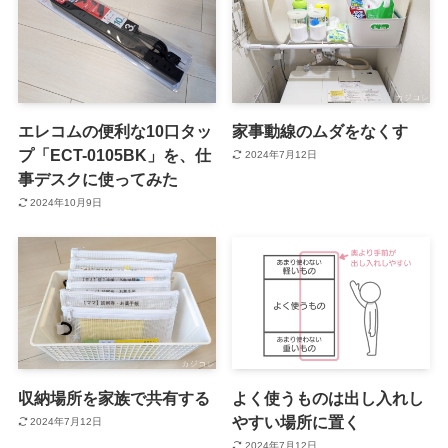
エレコムの便利な10口タッ
家事動線のムダをなくす
プ「ECT-0105BK」を、仕
2024年7月12日
事デスクに使ってみた
2024年10月9日
収納場所を家族で共有する
よく使うものは出し入れし
やすい場所に置く
2024年7月12日
2024年7月12日