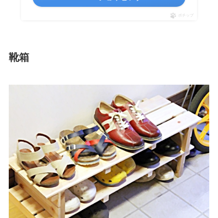
ポチップ
靴箱