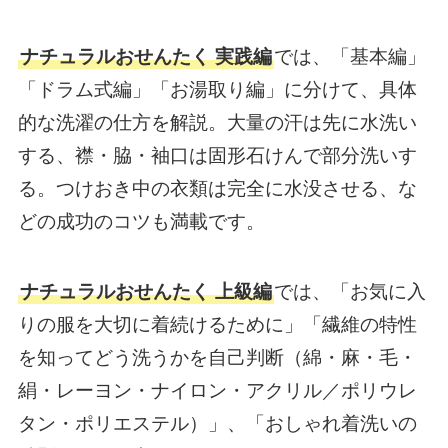
ナチュラルおせんたく 実践編
では、「基本編」
「ドラム式編」「お湯取り編」に分けて、具体
的な洗濯の仕方を解説。大量の汗は先に水洗い
する、襟・脇・袖口は固形石けんで部分洗いす
る。つけおき中の衣類は完全に水没させる、な
どの成功のコツも満載です。
ナチュラルおせんたく 上級編
では、「お気に入
りの服を大切に着続けるために」「繊維の特性
を知ってどう洗うかを自己判断（綿・麻・毛・
絹・レーヨン・ナイロン・アクリル／ポリウレ
タン・ポリエステル）」、「おしゃれ着洗いの