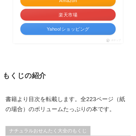
Amazon
楽天市場
Yahoo!ショッピング
ポチップ
もくじの紹介
書籍より目次を転載します。全223ページ（紙
の場合）のボリュームたっぷりの本です。
ナチュラルおせんたく大全のもくじ