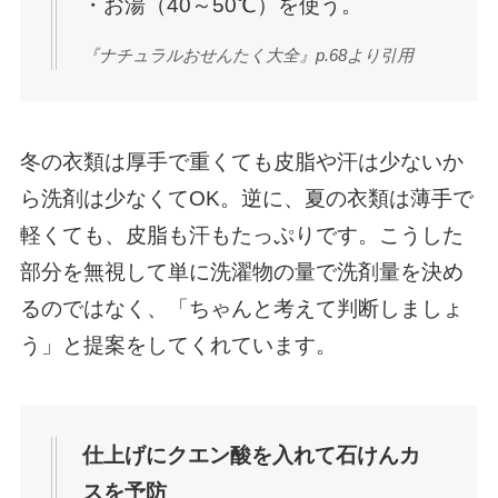
・お湯（40～50℃）を使う。
『ナチュラルおせんたく大全』p.68より引用
冬の衣類は厚手で重くても皮脂や汗は少ないか
ら洗剤は少なくてOK。逆に、夏の衣類は薄手で
軽くても、皮脂も汗もたっぷりです。こうした
部分を無視して単に洗濯物の量で洗剤量を決め
るのではなく、「ちゃんと考えて判断しましょ
う」と提案をしてくれています。
仕上げにクエン酸を入れて石けんカ
スを予防