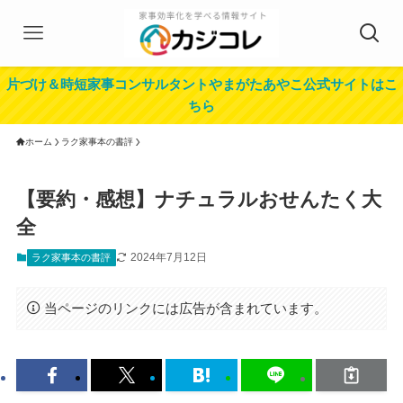
片づけ＆時短家事コンサルタントやまがたあやこ公式サイトはこ
ちら
ホーム
ラク家事本の書評
【要約・感想】ナチュラルおせんたく大
全
2024年7月12日
ラク家事本の書評
当ページのリンクには広告が含まれています。