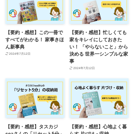
【要約・感想】この一冊で
【要約・感想】忙しくても
すべてがわかる！ 家事きほ
家をキレイにしておきた
ん新事典
い！ 「やらないこと」から
決める 世界一シンプルな家
2024年7月12日
事
2024年7月12日
【要約・感想】タスカジ
【要約・感想】心地よく暮
seaさんの「リセット5分」
らす 片づけ・収納