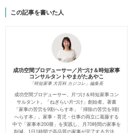
この記事を書いた人
成功空間プロデューサー／片づけ＆時短家事
コンサルタントやまがたあやこ
「時短家事 大百科 カジコレ」編集長
成功空間プロデューサー、片づけ＆時短家事コン
サルタント。「ねぎらい片づけ」創始者。著書
「家事の苦労を9割へらす本」「掃除の苦労を9割
へらす本」。家事・育児・仕事の両立に葛藤する
中で「家事本200冊」を実践し、月70時間の家事を
削減。1日1時間で高品質の家事が完了する方法、