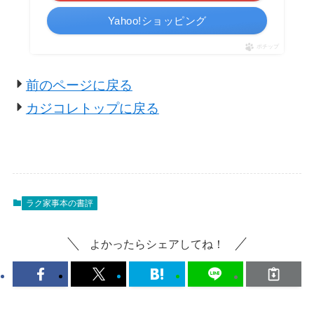
Yahoo!ショッピング
ポチップ
前のページに戻る
カジコレトップに戻る
ラク家事本の書評
よかったらシェアしてね！