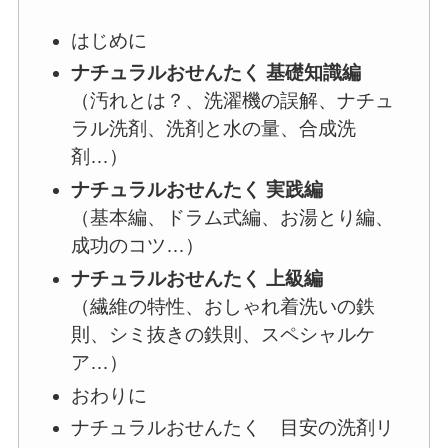
はじめに
ナチュラルおせんたく 基礎知識編
（汚れとは？、洗濯機の誤解、ナチュ
ラル洗剤、洗剤と水の量、合成洗
剤…）
ナチュラルおせんたく 実践編
（基本編、ドラム式編、お湯とり編、
成功のコツ…）
ナチュラルおせんたく 上級編
（繊維の特性、おしゃれ着洗いの鉄
則、シミ抜きの鉄則、スペシャルケ
ア…）
おわりに
ナチュラルおせんたく 目安の洗剤リ