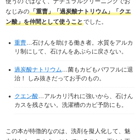
使うのではなく、ナチュラルクリーニングでお
なじみの
「重曹」「過炭酸ナトリウム」「クエ
ン酸」を仲間として使うこと
でした。
重曹
…石けんを助ける働き者。水質をアルカ
リ制にして、石けんをあぶらに戻さない。
過炭酸ナトリウム
…菌もカビもパワフルに退
治！ しみ抜きだってお手のもの。
クエン酸
…アルカリ汚れに強いから、石けん
カスを残さない。洗濯槽のカビ予防にも。
この本が特徴的なのは、洗剤を擬人化して、魅