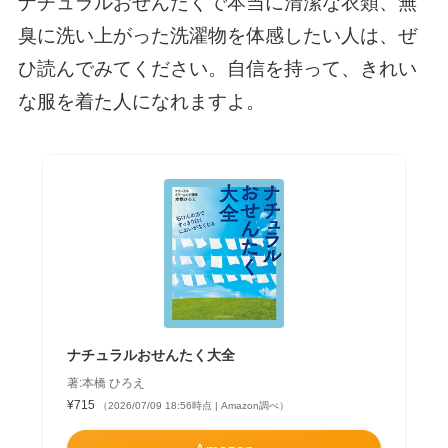
ナチュラルおせんたくで本当に清潔な衣類、無
臭に洗い上がった洗濯物を体感したい人は、ぜ
ひ読んでみてください。自信を持って、きれい
な服を着た人になれますよ。
ナチュラルおせんたく大全
著:本橋 ひろえ
¥715
（2026/07/09 18:56時点 | Amazon調べ）