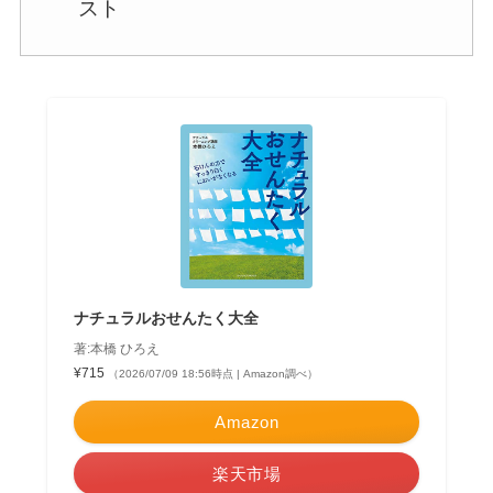
スト
ナチュラルおせんたく大全
著:本橋 ひろえ
¥715
（2026/07/09 18:56時点 | Amazon調べ）
Amazon
楽天市場