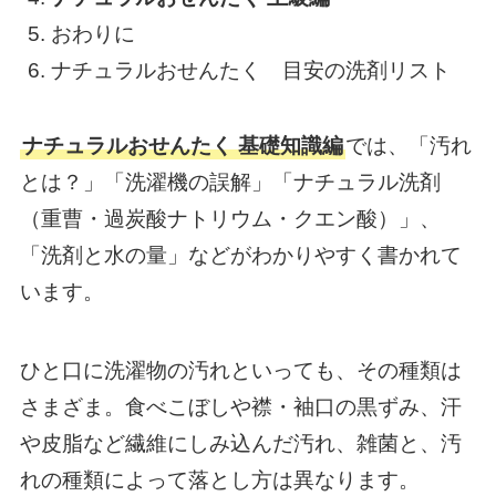
おわりに
ナチュラルおせんたく 目安の洗剤リスト
ナチュラルおせんたく 基礎知識編
では、「汚れ
とは？」「洗濯機の誤解」「ナチュラル洗剤
（重曹・過炭酸ナトリウム・クエン酸）」、
「洗剤と水の量」などがわかりやすく書かれて
います。
ひと口に洗濯物の汚れといっても、その種類は
さまざま。食べこぼしや襟・袖口の黒ずみ、汗
や皮脂など繊維にしみ込んだ汚れ、雑菌と、汚
れの種類によって落とし方は異なります。