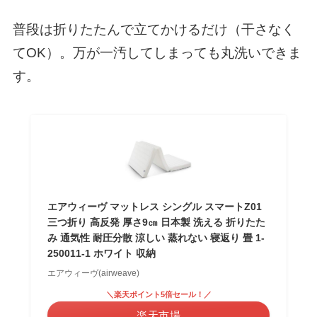
普段は折りたたんで立てかけるだけ（干さなく
てOK）。万が一汚してしまっても丸洗いできま
す。
エアウィーヴ マットレス シングル スマートZ01
三つ折り 高反発 厚さ9㎝ 日本製 洗える 折りたた
み 通気性 耐圧分散 涼しい 蒸れない 寝返り 畳 1-
250011-1 ホワイト 収納
エアウィーヴ(airweave)
＼楽天ポイント5倍セール！／
楽天市場