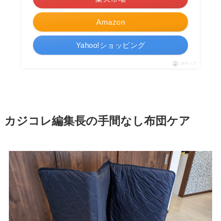
Amazon
Yahoo!ショッピング
ポチップ
カジコレ編集長の手間なし布団ケア