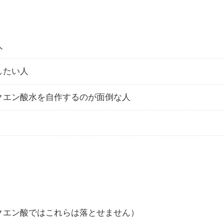
人
したい人
クエン酸水を自作するのが面倒な人
クエン酸ではこれらは落とせません）