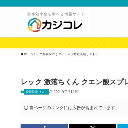
ホーム
ラク家事が叶うアイテム
時短洗剤リスト
レック 激落ちくん クエン酸スプ
2024年7月12日
時短洗剤リスト
当ページのリンクには広告が含まれています。