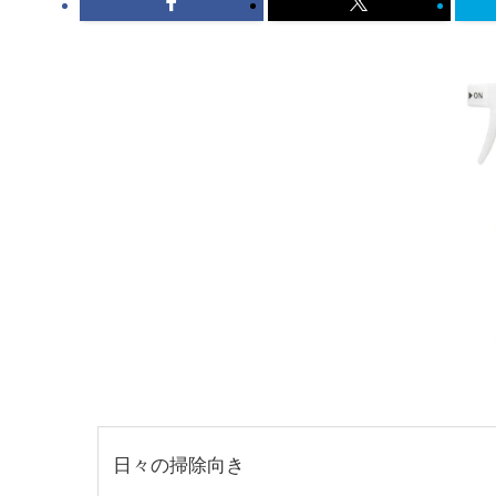
日々の掃除向き