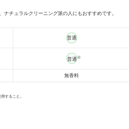
、ナチュラルクリーニング派の人にもおすすめです。
普通
※
普通
無香料
使用すること。