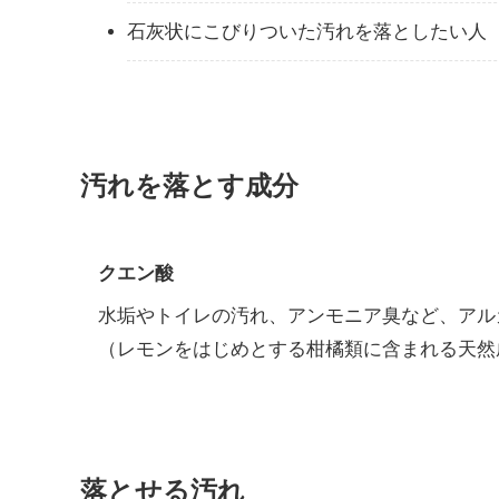
石灰状にこびりついた汚れを落としたい人
汚れを落とす成分
クエン酸
水垢やトイレの汚れ、アンモニア臭など、アル
（レモンをはじめとする柑橘類に含まれる天然
落とせる汚れ