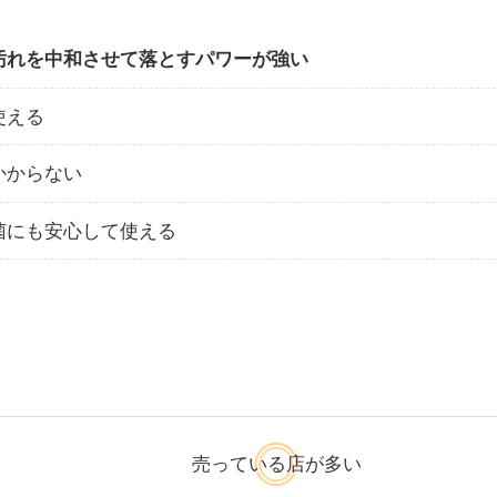
汚れを中和させて落とすパワーが強い
使える
かからない
菌にも安心して使える
売っている店が多い