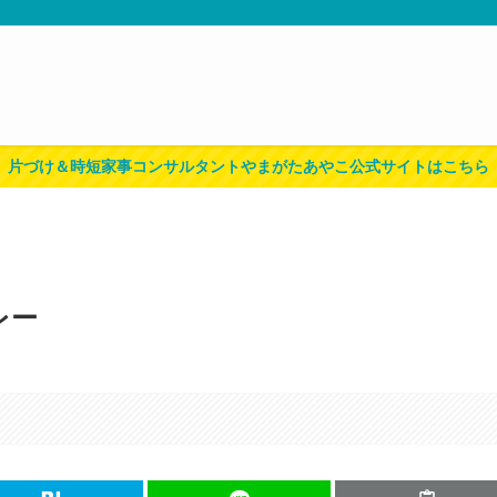
片づけ＆時短家事コンサルタントやまがたあやこ公式サイトはこちら
レー