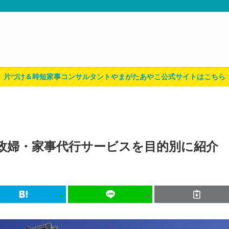
片づけ＆時短家事コンサルタントやまがたあやこ公式サイトはこちら
政婦・家事代行サービスを目的別に紹介