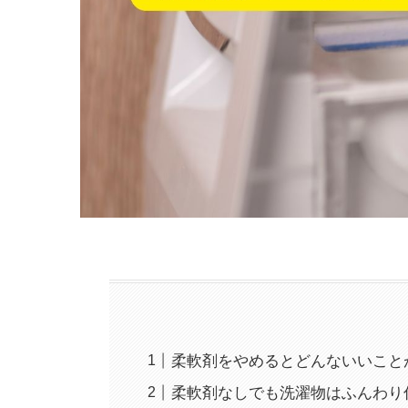
柔軟剤をやめるとどんないいこと
柔軟剤なしでも洗濯物はふんわり