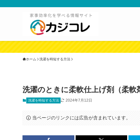
ホーム
洗濯を時短する方法
洗濯のときに柔軟仕上げ剤（柔軟
2024年7月12日
洗濯を時短する方法
当ページのリンクには広告が含まれています。