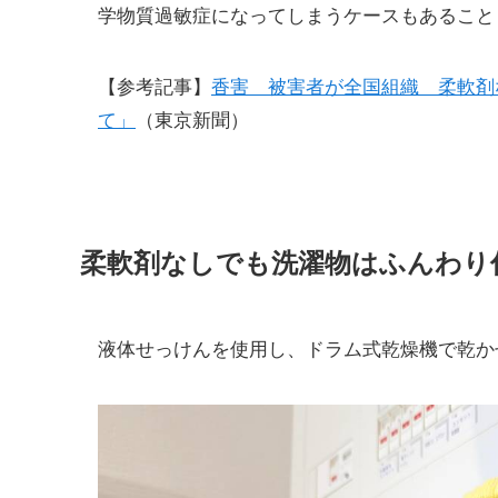
学物質過敏症になってしまうケースもあること
【参考記事】
香害 被害者が全国組織 柔軟剤
て」
（東京新聞）
柔軟剤なしでも洗濯物はふんわり
液体せっけんを使用し、ドラム式乾燥機で乾か