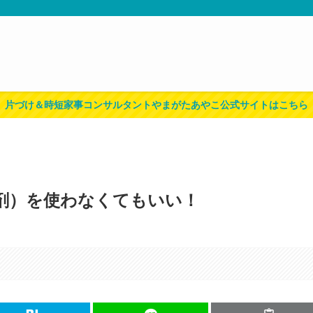
片づけ＆時短家事コンサルタントやまがたあやこ公式サイトはこちら
剤）を使わなくてもいい！