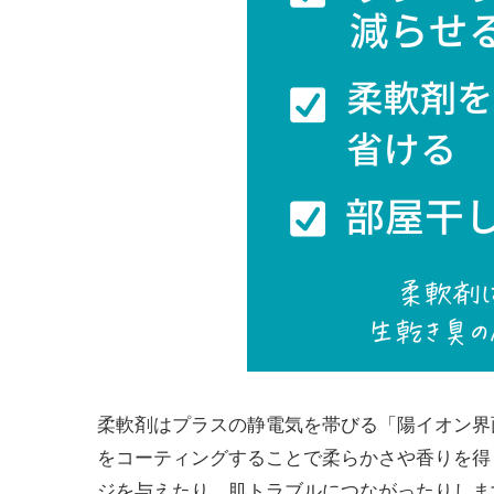
柔軟剤はプラスの静電気を帯びる「陽イオン界
を⁠コーティングすることで⁠柔らかさや香りを⁠
ジを与えたり、⁠肌トラブルにつながったり⁠しま