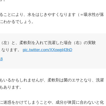
ることにより、水をはじきやすくなります（＝吸水性が落
にわかるでしょう。
（左）と、柔軟剤を入れて洗濯した場合（右）の実験
くなります。
pic.twitter.com/XXowpl43hD
18
もいるかもしれませんが、柔軟剤は菌のエサとなり、洗濯
もあります。
に迷惑をかけてしまうことや、成分が体質に合わないと化