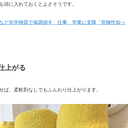
も頭に入れておくとよさそうです。
など化学物質で体調崩す 仕事、学業に支障「危険性知っ
仕上がる
せば、柔軟剤なしでもふんわり仕上がります。