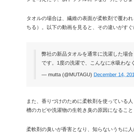
タオルの場合は、繊維の表面が柔軟剤で覆われ
ちる）。以下の動画を見ると、その違いがすぐ
弊社の新品タオルを通常に洗濯した場合
です。1度の洗濯で、こんなに水吸わな
— mutta (@MUTAGU)
December 14, 20
また、香りづけのために柔軟剤を使っている人
槽のカビや洗濯物の生乾き臭の原因になること
柔軟剤の臭いが香害となり、知らないうちに人