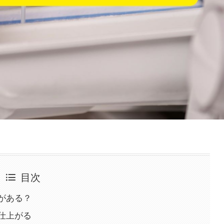
目次
がある？
仕上がる