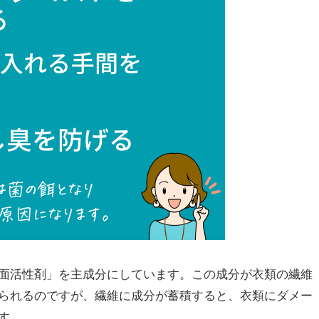
面活性剤」を主成分にしています。この成分が衣類の繊維
得られるのですが、⁠⁠繊維に成分が蓄積すると、⁠衣類にダメー
す。