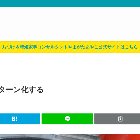
片づけ＆時短家事コンサルタントやまがたあやこ公式サイトはこちら
ターン化する