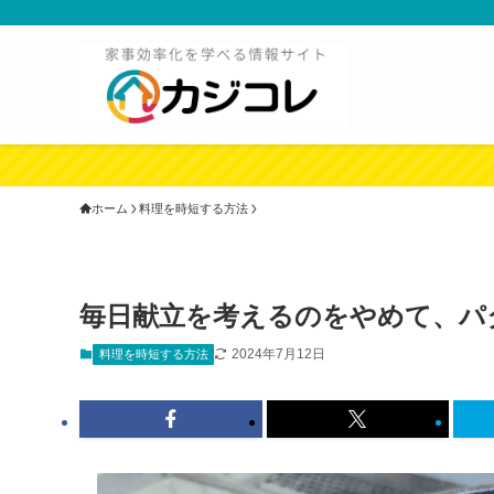
ホーム
料理を時短する方法
毎日献立を考えるのをやめて、パ
2024年7月12日
料理を時短する方法