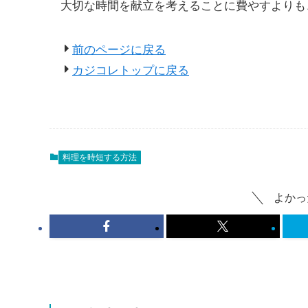
大切な時間を献立を考えることに費やすよりも
前のページに戻る
カジコレトップに戻る
料理を時短する方法
よかっ