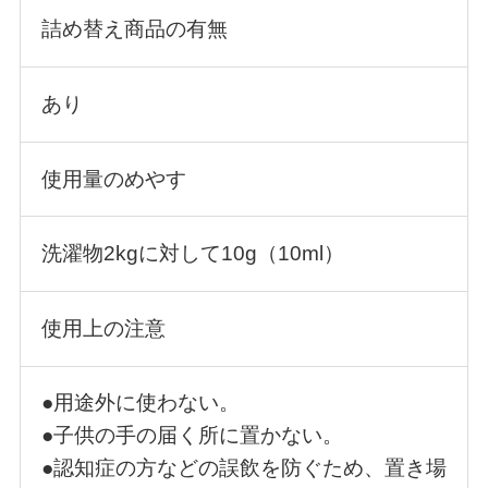
詰め替え商品の有無
あり
使用量のめやす
洗濯物2kgに対して10g（10ml）
使用上の注意
●用途外に使わない。
●子供の手の届く所に置かない。
●認知症の方などの誤飲を防ぐため、置き場