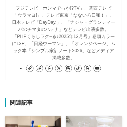
フジテレビ「ホンマでっか!?TV」、関西テレビ
「ウラマヨ!」、テレビ東京「なないろ日和！」、
日本テレビ「DayDay.」、「ナジャ・グランディー
バのチマタのハテナ」などテレビ出演多数。
「PHPくらしラク~る♪2025年12月号」巻頭カラー
に12P、「日経ウーマン」、「オレンジページ」ム
ック本「シンプル家計ノート2026」などメディア
掲載多数。
関連記事