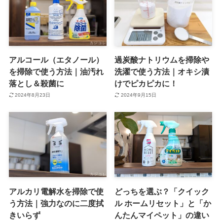
アルコール（エタノール）
過炭酸ナトリウムを掃除や
を掃除で使う方法｜油汚れ
洗濯で使う方法｜オキシ漬
落とし＆殺菌に
けでピカピカに！
2024年8月23日
2024年9月15日
アルカリ電解水を掃除で使
どっちを選ぶ？「クイック
う方法｜強力なのに二度拭
ル ホームリセット」と「か
きいらず
んたんマイペット」の違い