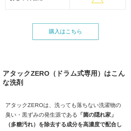
購入はこちら
アタックZERO（ドラム式専用）はこん
な洗剤
アタックZEROは、洗っても落ちない洗濯物の
臭い・黒ずみの発生源である
「菌の隠れ家」
（多糖汚れ）を除去する成分を高濃度で配合し