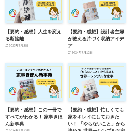
【要約・感想】人生を変え
【要約・感想】設計者主婦
る断捨離
が教える片づく収納アイデ
ア
2023年7月2日
2024年7月12日
【要約・感想】この一冊で
【要約・感想】忙しくても
すべてがわかる！ 家事きほ
家をキレイにしておきた
ん新事典
い！ 「やらないこと」から
決める 世界一シンプルな家
2024年7月12日