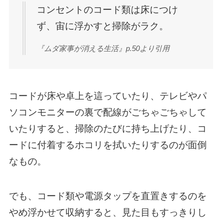
コンセントのコード類は床につけ
ず、宙に浮かすと掃除がラク。
『ムダ家事が消える生活』p.50より引用
コードが床や卓上を這っていたり、テレビやパ
ソコンモニターの裏で配線がごちゃごちゃして
いたりすると、掃除のたびに持ち上げたり、コ
ードに付着するホコリを拭いたりするのが面倒
なもの。
でも、コード類や電源タップを直置きするのを
やめ浮かせて収納すると、見た目もすっきりし