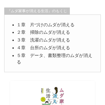
『ムダ家事が消える生活』のもくじ
１章 片づけのムダが消える
２章 掃除のムダが消える
３章 洗濯のムダが消える
４章 台所のムダが消える
５章 データ、書類整理のムダが消え
る