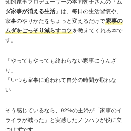
知的家事プロデューサーの本間朝子さんの『
ム
ダ家事が消える生活
』は、毎日の生活習慣や、
家事のやりかたをちょっと変えるだけで
家事の
ムダをごっそり減らすコツ
を教えてくれる本で
す。
「やってもやっても終わらない家事にうんざ
り」
「いつも家事に追われて自分の時間が取れな
い」
そう感じているなら、92%の主婦が「家事のイ
ライラが減った」と実感したノウハウが役に立
つはずです。