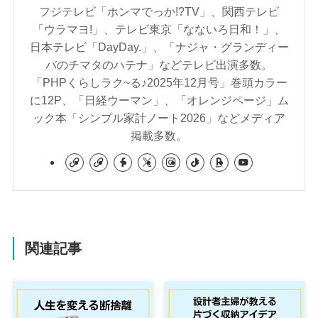
フジテレビ「ホンマでっか!?TV」、関西テレビ
「ウラマヨ!」、テレビ東京「なないろ日和！」、
日本テレビ「DayDay.」、「ナジャ・グランディー
バのチマタのハテナ」などテレビ出演多数。
「PHPくらしラク~る♪2025年12月号」巻頭カラー
に12P、「日経ウーマン」、「オレンジページ」ム
ック本「シンプル家計ノート2026」などメディア
掲載多数。
関連記事