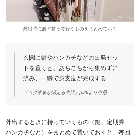
外出時に必ず持って行くものをまとめておく
玄関に鍵やハンカチなどの出発セッ
トを置くと、あちこちから集めずに
済み、一瞬で身支度が完成する。
『ムダ家事が消える生活』p.26より引用
外出するときに持っていくもの（鍵、定期券、
ハンカチなど）をまとめて置いておくと、毎回