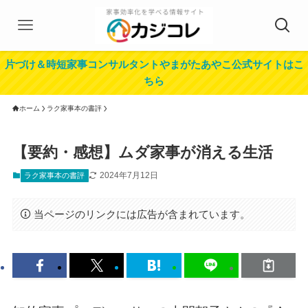
片づけ＆時短家事コンサルタントやまがたあやこ公式サイトはこ
ちら
ホーム
ラク家事本の書評
【要約・感想】ムダ家事が消える生活
2024年7月12日
ラク家事本の書評
当ページのリンクには広告が含まれています。