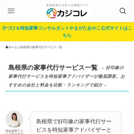
片づけ＆時短家事コンサルタントやまがたあやこ公式サイトはこ
ちら
ホーム
島根県の家事代行サービス一覧
島根県の家事代行サービス一覧
– 好印象の
家事代行サービスを時短家事アドバイザーが徹底調査。お
すすめの会社と料金を比較・ランキングで紹介 –
島根県で好印象の家事代行サー
ビスを時短家事アドバイザーと
時短家事アド
バイザーあや