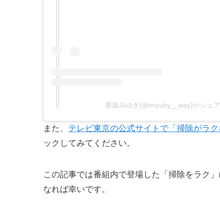
香坂みゆき(@miyuky__way)がシ
また、
テレビ東京の公式サイトで「掃除がラク
ックしてみてください。
この記事では番組内で登場した「掃除をラク」
なれば幸いです。