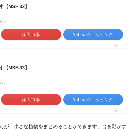
【MSF-32】
n調べ）
楽天市場
Yahoo!ショッピング
ポチップ
【MSF-33】
n調べ）
楽天市場
Yahoo!ショッピング
ポチップ
んが、小さな植物をまとめることができます。台を動かす