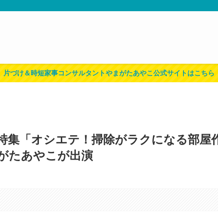
片づけ＆時短家事コンサルタントやまがたあやこ公式サイトはこちら
特集「オシエテ！掃除がラクになる部屋
がたあやこが出演