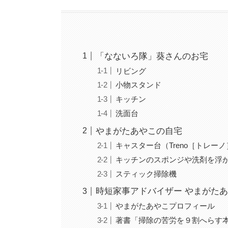
「なないろ隊」葵さんのお宅
リビング
小物スタンド
キッチン
洗面台
やまがたあやこの自宅
キャスター台（Treno［トレー
キッチンのスポンジや洗剤を浮
スティック掃除機
時短家事アドバイザー やまがた
やまがたあやこプロフィール
著書「掃除の苦労を９割へらす