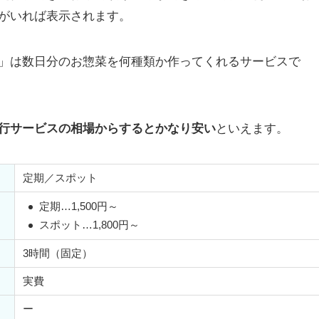
がいれば表示されます。
」は数日分のお惣菜を何種類か作ってくれるサービスで
行サービスの相場からするとかなり安い
といえます。
定期／スポット
定期
…1,500円～
スポット
…1,800円～
3時間（固定）
実費
ー