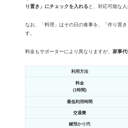
り置き」にチェックを入れる
と、対応可能な人
なお、「料理」はその日の食事を、「作り置き
す。
料金もサポーターにより異なりますが、
家事代
利用方法
料金
(1時間)
最低利用時間
交通費
鍵預かり代