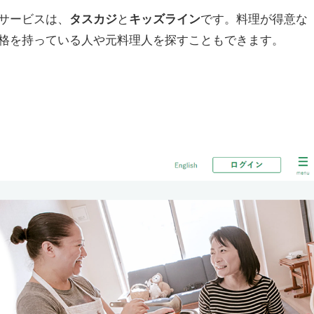
サービスは、
タスカジ
と
キッズライン
です。料理が得意な
格を持っている人や元料理人を探すこともできます。