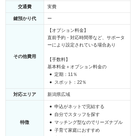
交通費
実費
鍵預かり代
ー
【オプション料金】
直前予約・対応時間帯など、サポータ
ーにより設定されている場合あり
その他費用
【手数料】
基本料金＋オプション料金の
定期：11％
スポット：22％
対応エリア
新潟県広域
申込がネットで完結する
自分でスタッフを探す
特徴
マッチング型なのでリーズナブル
子育て家庭におすすめ