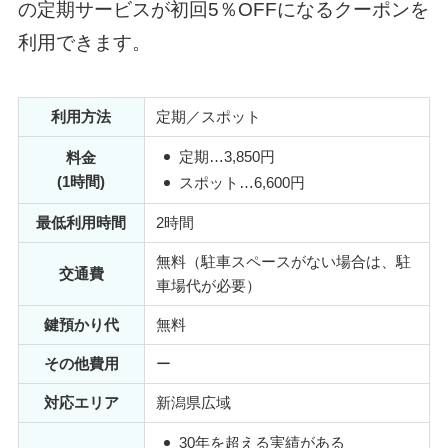
の定期サービスが初回5％OFFになるクーポンを
利用できます。
利用方法
定期／スポット
定期…3,850円
料金
(1時間)
スポット…6,600円
最低利用時間
2時間
無料（駐車スペースがない場合は、駐
交通費
車場代が必要）
鍵預かり代
無料
その他費用
ー
対応エリア
新潟県広域
30年を超える実績がある