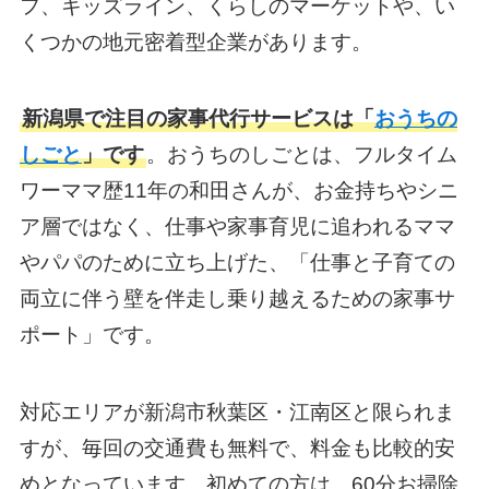
フ、キッズライン、くらしのマーケットや、い
くつかの地元密着型企業があります。
新潟県で注目の家事代行サービスは「
おうちの
しごと
」です
。おうちのしごとは、フルタイム
ワーママ歴11年の和田さんが、お金持ちやシニ
ア層ではなく、仕事や家事育児に追われるママ
やパパのために立ち上げた、「仕事と子育ての
両立に伴う壁を伴走し乗り越えるための家事サ
ポート」です。
対応エリアが新潟市秋葉区・江南区と限られま
すが、毎回の交通費も無料で、料金も比較的安
めとなっています。初めての方は、60分お掃除