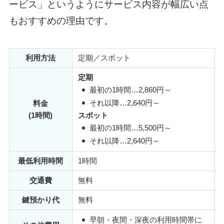
ービス」というようにサービス内容が幅広い点
もおすすめの理由です。
利用方法
定期／スポット
定期
最初の1時間…2,860円～
それ以降…2,640円～
料金
(1時間)
スポット
最初の1時間…5,500円～
それ以降…2,640円～
最低利用時間
1時間
交通費
無料
鍵預かり代
無料
早朝・夜間・深夜の利用時間帯に