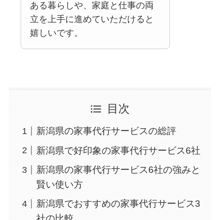
ある暮らしや、家庭と仕事の両
立を上手に進めていただけると
嬉しいです。
目次
新潟県の家事代行サービスの総評
新潟県で好印象の家事代行サービス6社
新潟県の家事代行サービス6社の強みと
賢い使い方
新潟県でおすすめの家事代行サービス3
社の比較