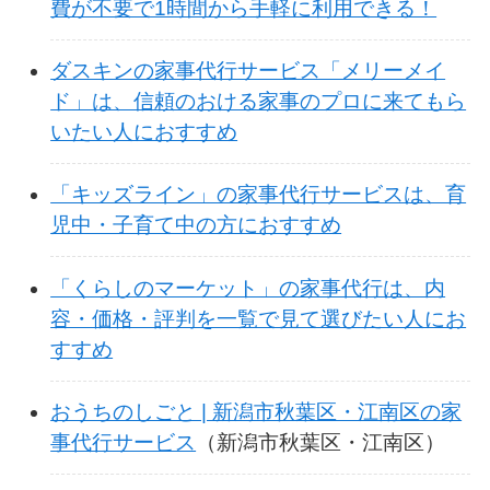
費が不要で1時間から手軽に利用できる！
ダスキンの家事代行サービス「メリーメイ
ド」は、信頼のおける家事のプロに来てもら
いたい人におすすめ
「キッズライン」の家事代行サービスは、育
児中・子育て中の方におすすめ
「くらしのマーケット」の家事代行は、内
容・価格・評判を一覧で見て選びたい人にお
すすめ
おうちのしごと | 新潟市秋葉区・江南区の家
事代行サービス
（新潟市秋葉区・江南区）