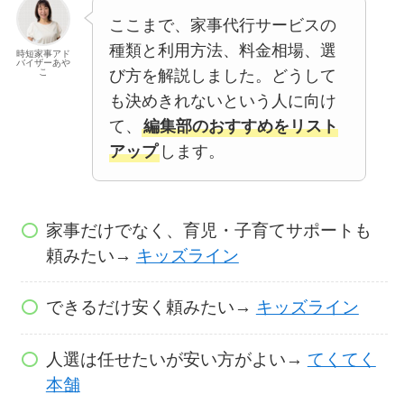
ここまで、家事代行サービスの
種類と利用方法、料金相場、選
時短家事アド
バイザーあや
び方を解説しました。どうして
こ
も決めきれないという人に向け
て、
編集部のおすすめをリスト
アップ
します。
家事だけでなく、育児・子育てサポートも
頼みたい→
キッズライン
できるだけ安く頼みたい→
キッズライン
人選は任せたいが安い方がよい→
てくてく
本舗