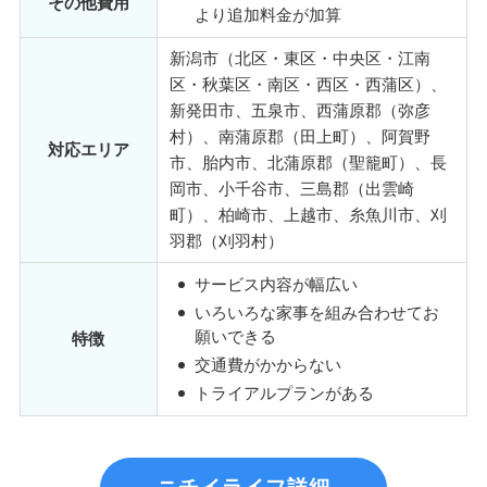
その他費用
より追加料金が加算
新潟市（北区・東区・中央区・江南
区・秋葉区・南区・西区・西蒲区）、
新発田市、五泉市、西蒲原郡（弥彦
村）、南蒲原郡（田上町）、阿賀野
対応エリア
市、胎内市、北蒲原郡（聖籠町）、長
岡市、小千谷市、三島郡（出雲崎
町）、柏崎市、上越市、糸魚川市、刈
羽郡（刈羽村）
サービス内容が幅広い
いろいろな家事を組み合わせてお
願いできる
特徴
交通費がかからない
トライアルプランがある