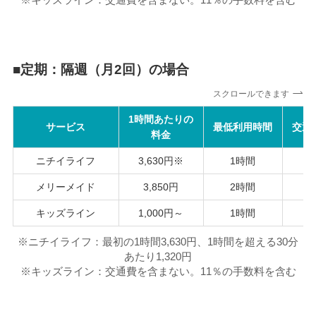
■
定期：隔週（月2回）の場合
スクロールできます
1時間あたりの
サービス
最低利用時間
交通
料金
ニチイライフ
3,630円※
1時間
メリーメイド
3,850円
2時間
キッズライン
1,000円～
1時間
※ニチイライフ：最初の1時間3,630円、1時間を超える30分
あたり1,320円
※キッズライン：交通費を含まない。11％の手数料を含む