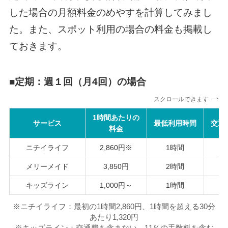
した場合の月額料金のめやすを計算してみまし
た。また、スポット利用の場合の料金も掲載し
ておきます。
■
定期：週１回（月4回）の場合
スクロールできます
1時間あたりの
サービス
最低利用時間
交通
料金
ニチイライフ
2,860円※
1時間
メリーメイド
3,850円
2時間
キッズライン
1,000円～
1時間
※ニチイライフ：最初の1時間2,860円、1時間を超える30分
あたり1,320円
※キッズライン：交通費を含まない。11％の手数料を含む