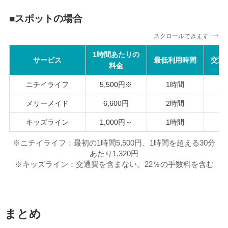
■
スポットの場合
スクロールできます
1時間あたりの
サービス
最低利用時間
交通
料金
ニチイライフ
5,500円※
1時間
メリーメイド
6,600円
2時間
キッズライン
1,000円～
1時間
※ニチイライフ：最初の1時間5,500円、1時間を超える30分
あたり1,320円
※キッズライン：交通費を含まない。22％の手数料を含む
まとめ