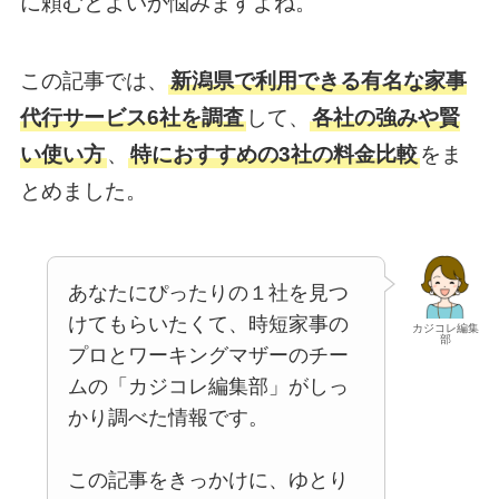
に頼むとよいか悩みますよね。
この記事では、
新潟県で利用できる有名な家事
代行サービス6社を調査
して、
各社の強みや賢
い使い方
、
特におすすめの3社の料金比較
をま
とめました。
あなたにぴったりの１社を見つ
けてもらいたくて、時短家事の
カジコレ編集
部
プロとワーキングマザーのチー
ムの「カジコレ編集部」がしっ
かり調べた情報です。
この記事をきっかけに、ゆとり