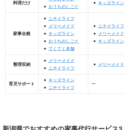
料理だけ
キッズライン
おうちのしごと
ニチイライフ
メリーメイド
ニチイライフ
家事全般
キッズライン
メリーメイド
おうちのしごと
キッズライン
てくてく本舗
メリーメイド
整理収納
メリーメイド
ニチイライフ
キッズライン
育児サポート
ー
ニチイライフ
新潟県でおすすめの家事代行サービス3