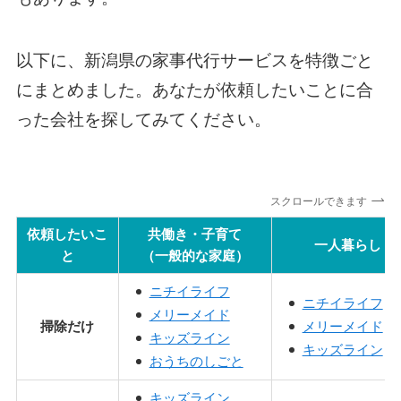
以下に、新潟県の家事代行サービスを特徴ごと
にまとめました。あなたが依頼したいことに合
った会社を探してみてください。
スクロールできます
依頼したいこ
共働き・子育て
一人暮らし
と
（一般的な家庭）
ニチイライフ
ニチイライフ
メリーメイド
掃除だけ
メリーメイド
キッズライン
キッズライン
おうちのしごと
キッズライン