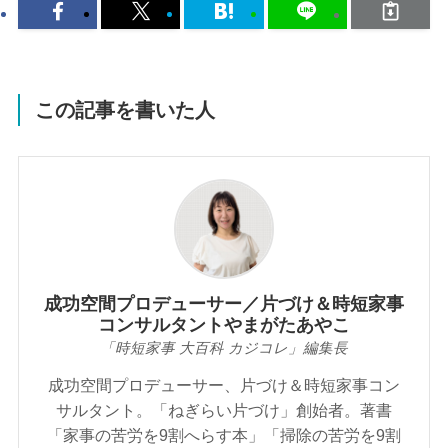
この記事を書いた人
成功空間プロデューサー／片づけ＆時短家事
コンサルタントやまがたあやこ
「時短家事 大百科 カジコレ」編集長
成功空間プロデューサー、片づけ＆時短家事コン
サルタント。「ねぎらい片づけ」創始者。著書
「家事の苦労を9割へらす本」「掃除の苦労を9割