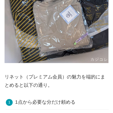
リネット（プレミアム会員）の魅力を端的にま
とめると以下の通り。
1点から必要な分だけ頼める