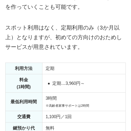
を作っていくことも可能です。
スポット利用はなく、定期利用のみ（3か月以
上）となりますが、初めての方向けのおためし
サービスが用意されています。
利用方法
定期
料金
定期…3,960円～
(1時間)
3時間
最低利用時間
※高齢者家事サポートは2時間
交通費
1,100円／1回
鍵預かり代
無料