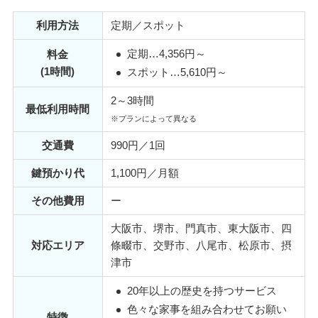
利用方法
定期／スポット
定期…4,356円～
料金
(1時間)
スポット…5,610円～
2～3時間
最低利用時間
※プランによって異なる
交通費
990円／1回
鍵預かり代
1,100円／月額
その他費用
ー
大阪市、堺市、門真市、東大阪市、四
対応エリア
條畷市、交野市、八尾市、松原市、摂
津市
20年以上の歴史を持つサービス
色々な家事を組み合わせてお願い
特徴