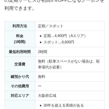
の定期サービスが初回5％OFFになるクーポンを
利用できます。
利用方法
定期／スポット
定期…4,400円
（Aエリア）
料金
(1時間)
スポット…6,600円
最低利用時間
2時間
無料（駐車スペースがない場合は、駐
交通費
車場代が必要）
鍵預かり代
無料
その他費用
ー
対応エリア
大阪府広域
30年を超える実績がある