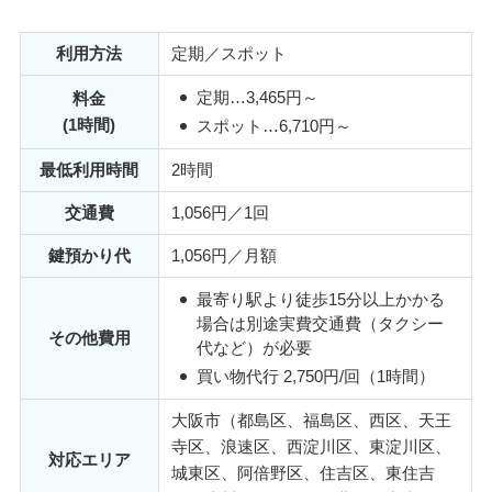
利用方法
定期／スポット
定期
…3,465円～
料金
(1時間)
スポット
…6,710円～
最低利用時間
2時間
交通費
1,056円／1回
鍵預かり代
1,056円／月額
最寄り駅より徒歩15分以上かかる
場合は別途実費交通費（タクシー
その他費用
代など）が必要
買い物代行 2,750円/回（1時間）
大阪市（都島区、福島区、西区、天王
寺区、浪速区、西淀川区、東淀川区、
対応エリア
城東区、阿倍野区、住吉区、東住吉