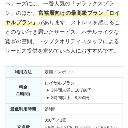
ベアーズには、一番人気の「デラックスプラ
ン」のほか、
富裕層向けの最高級プラン「ロイ
ヤルプラン」
があります。ストレスを感じるこ
とのない行き届いたサービス、ホテルライクな
寛ぎの空間、トップクオリティスタッフによる
サービス提供を求めている人におすすめです。
利用方法
定期／スポット
ロイヤルプラン
料金
3時間未満…10,780円
(1時間)
3時間以上…9,350円
最低利用時間
2時間
990円／1回
交通費
※最寄り駅から1.3km以上の場合、バス利用料金とし