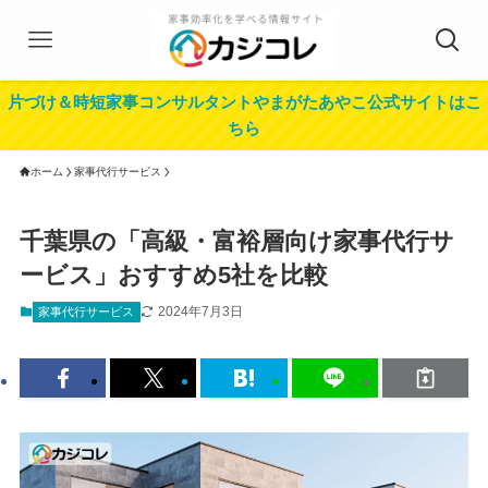
片づけ＆時短家事コンサルタントやまがたあやこ公式サイトはこ
ちら
ホーム
家事代行サービス
千葉県の「高級・富裕層向け家事代行サ
ービス」おすすめ5社を比較
2024年7月3日
家事代行サービス