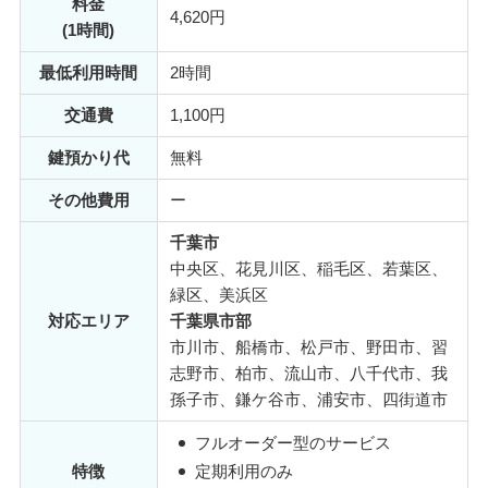
料金
4,620円
(1時間)
最低利用時間
2時間
交通費
1,100円
鍵預かり代
無料
その他費用
ー
千葉市
中央区、花見川区、稲毛区、若葉区、
緑区、美浜区
対応エリア
千葉県市部
市川市、船橋市、松戸市、野田市、習
志野市、柏市、流山市、八千代市、我
孫子市、鎌ケ谷市、浦安市、四街道市
フルオーダー型のサービス
特徴
定期利用のみ