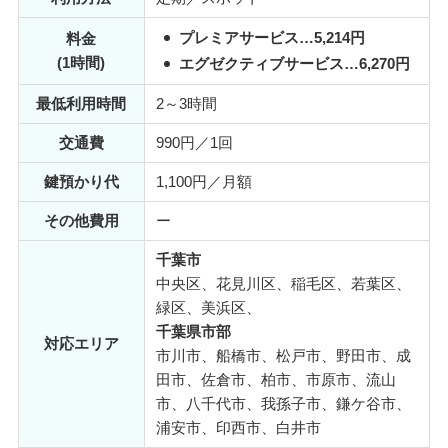
プレミアサービス…5,214円
料金
(1時間)
エグゼクティブサービス…6,270円
最低利用時間
2～3時間
交通費
990円／1回
鍵預かり代
1,100円／月額
その他費用
ー
千葉市
中央区、花見川区、稲毛区、若葉区、
緑区、美浜区、
千葉県市部
対応エリア
市川市、船橋市、松戸市、野田市、成
田市、佐倉市、柏市、市原市、流山
市、八千代市、我孫子市、鎌ケ谷市、
浦安市、印西市、白井市