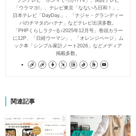
「ウラマヨ!」、テレビ東京「なないろ日和！」、
日本テレビ「DayDay.」、「ナジャ・グランディー
バのチマタのハテナ」などテレビ出演多数。
「PHPくらしラク~る♪2025年12月号」巻頭カラー
に12P、「日経ウーマン」、「オレンジページ」ム
ック本「シンプル家計ノート2026」などメディア
掲載多数。
関連記事