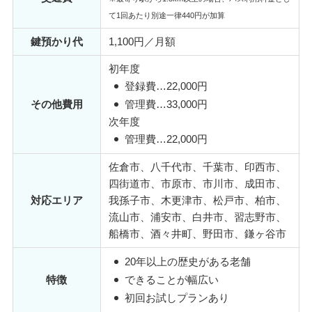
て1回あたり別途一律440円が加算
鍵預かり代
1,100円／月額
初年度
登録費…22,000円
その他費用
管理費…33,000円
次年度
管理費…22,000円
佐倉市、八千代市、千葉市、印西市、
四街道市、市原市、市川市、成田市、
対応エリア
我孫子市、木更津市、松戸市、柏市、
流山市、浦安市、白井市、習志野市、
船橋市、酒々井町、野田市、鎌ヶ谷市
20年以上の歴史がある老舗
特徴
できることが幅広い
初回お試しプランあり