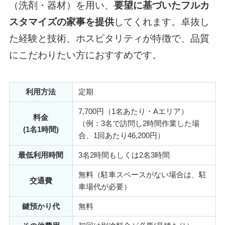
（洗剤・器材）を用い、
要望に基づいたフルカ
スタマイズの家事を提供
してくれます。卓抜し
た経験と技術、ホスピタリティが特徴で、品質
にこだわりたい方におすすめです。
利用方法
定期
7,700円（1名あたり・Aエリア）
料金
（例：3名で訪問し2時間作業した場
(1名1時間)
合、1回あたり46,200円）
最低利用時間
3名2時間もしくは2名3時間
無料（駐車スペースがない場合は、駐
交通費
車場代が必要）
鍵預かり代
無料