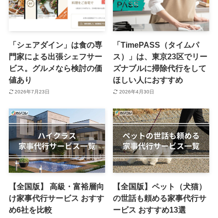
「シェアダイン」は食の専
「TimePASS（タイムパ
門家による出張シェフサー
ス）」は、東京23区でリー
ビス。グルメなら検討の価
ズナブルに掃除代行をして
値あり
ほしい人におすすめ
2026年7月23日
2026年4月30日
【全国版】 高級・富裕層向
【全国版】ペット（犬猫）
け家事代行サービス おすす
の世話も頼める家事代行サ
め6社を比較
ービス おすすめ13選