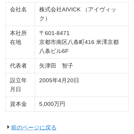
会社名
株式会社AIVICK （アイヴィッ
ク）
本社所
〒601-8471
在地
京都市南区八条町416 米澤京都
八条ビル6F
代表者
矢津田 智子
設立年
2005年4月20日
月日
資本金
5,000万円
前のページに戻る