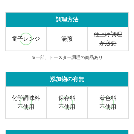
調理方法
仕上げ調理
電子レンジ
湯煎
が必要
※一部、トースター調理の商品あり
添加物の有無
化学調味料
保存料
着色料
不使用
不使用
不使用