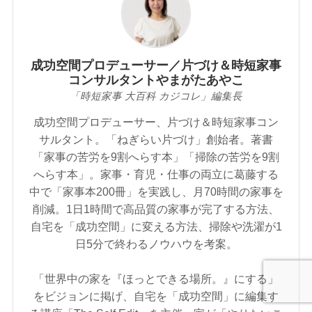
成功空間プロデューサー／片づけ＆時短家事
コンサルタントやまがたあやこ
「時短家事 大百科 カジコレ」編集長
成功空間プロデューサー、片づけ＆時短家事コン
サルタント。「ねぎらい片づけ」創始者。著書
「家事の苦労を9割へらす本」「掃除の苦労を9割
へらす本」。家事・育児・仕事の両立に葛藤する
中で「家事本200冊」を実践し、月70時間の家事を
削減。1日1時間で高品質の家事が完了する方法、
自宅を「成功空間」に変える方法、掃除や洗濯が1
日5分で終わるノウハウを考案。
「世界中の家を『ほっとできる場所。』にする」
をビジョンに掲げ、自宅を「成功空間」に編集す