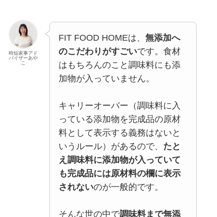
FIT FOOD HOMEは、
無添加へ
のこだわりがすごい
です。食材
時短家事アド
バイザーあや
はもちろんのこと調味料にも添
こ
加物が入っていません。
キャリーオーバー（調味料に入
っている添加物を完成品の原材
料として表示する義務はないと
いうルール）があるので、
たと
え調味料に添加物が入っていて
も完成品には原材料の欄に表示
されない
のが一般的です。
そんな世の中で
調味料まで無添