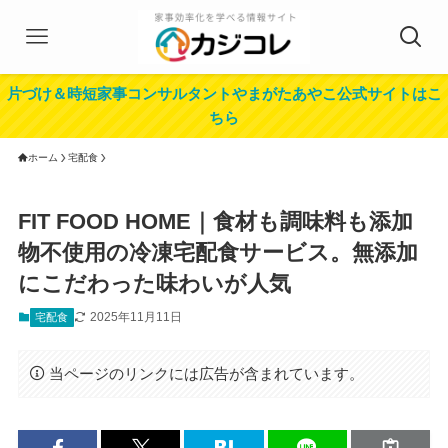
片づけ＆時短家事コンサルタントやまがたあやこ公式サイトはこ
ちら
ホーム
宅配食
FIT FOOD HOME｜食材も調味料も添加
物不使用の冷凍宅配食サービス。無添加
にこだわった味わいが人気
2025年11月11日
宅配食
当ページのリンクには広告が含まれています。