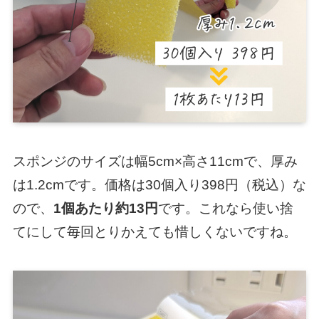
スポンジのサイズは幅5cm×高さ11cmで、厚み
は1.2cmです。価格は30個入り398円（税込）な
ので、
1個あたり約13円
です。これなら使い捨
てにして毎回とりかえても惜しくないですね。