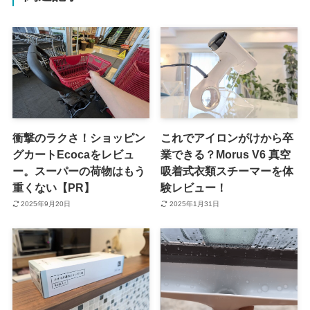
衝撃のラクさ！ショッピン
これでアイロンがけから卒
グカートEcocaをレビュ
業できる？Morus V6 真空
ー。スーパーの荷物はもう
吸着式衣類スチーマーを体
重くない【PR】
験レビュー！
2025年9月20日
2025年1月31日