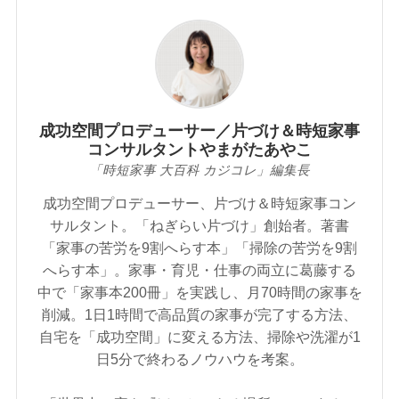
成功空間プロデューサー／片づけ＆時短家事
コンサルタントやまがたあやこ
「時短家事 大百科 カジコレ」編集長
成功空間プロデューサー、片づけ＆時短家事コン
サルタント。「ねぎらい片づけ」創始者。著書
「家事の苦労を9割へらす本」「掃除の苦労を9割
へらす本」。家事・育児・仕事の両立に葛藤する
中で「家事本200冊」を実践し、月70時間の家事を
削減。1日1時間で高品質の家事が完了する方法、
自宅を「成功空間」に変える方法、掃除や洗濯が1
日5分で終わるノウハウを考案。