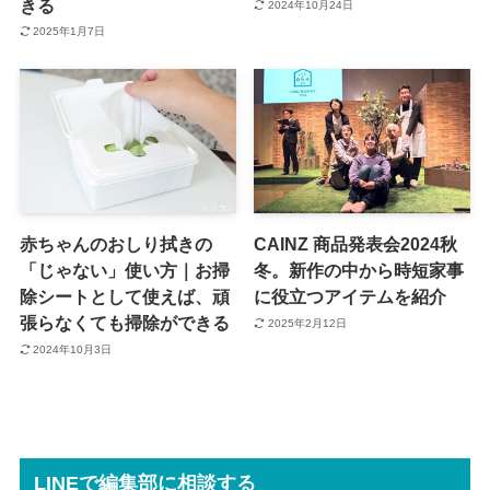
きる
2024年10月24日
2025年1月7日
赤ちゃんのおしり拭きの
CAINZ 商品発表会2024秋
「じゃない」使い方｜お掃
冬。新作の中から時短家事
除シートとして使えば、頑
に役立つアイテムを紹介
張らなくても掃除ができる
2025年2月12日
2024年10月3日
LINEで編集部に相談する