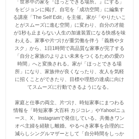
「世界中の家を『ほっとできる場所。』にする」
をビジョンに掲げ、自宅を「成功空間」に編集す
る講座「The Self Edit」を主催。家が「やりたいこ
とがスムーズに進む空間」に変わり、自分の才能
が1秒も止まらない人生の加速装置になる快感を味
わえる。家事や片づけが重労働を伴う「義務やタ
スク」から、1日1時間で高品質な家事が完了する
「自分と家族のよりよい未来をつくるための愛の
時間」へと変換される。家が「ほっとできる場
所」になり、家族仲が良くなったり、友人を気軽
に招くことができたり、目標や理想の達成に向け
てスムーズに行動できるようになる。
家庭と仕事の両立、片づけ、時短家事にまつわる
情報を「時短家事 大百科 カジコレ」やYahoo!ニュ
ース、X、Instagramで発信している。共働きワン
オペ主婦を経験し離婚。やるべき家事を合理的に
減らしシングルマザーとして「自分時間をしっか