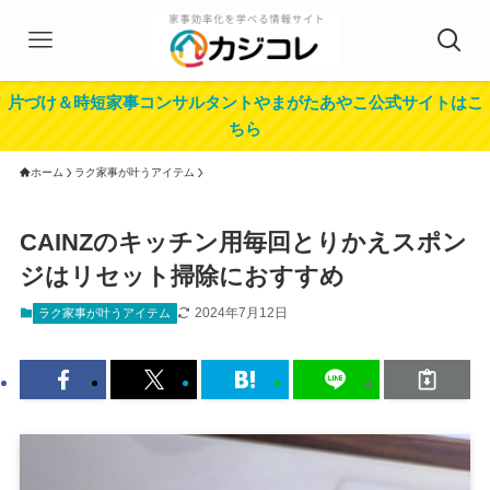
片づけ＆時短家事コンサルタントやまがたあやこ公式サイトはこ
ちら
ホーム
ラク家事が叶うアイテム
CAINZのキッチン用毎回とりかえスポン
ジはリセット掃除におすすめ
2024年7月12日
ラク家事が叶うアイテム