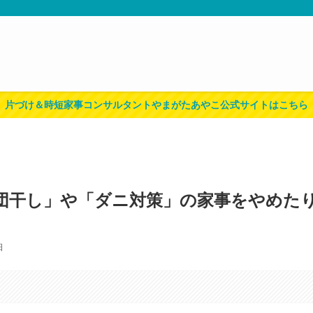
片づけ＆時短家事コンサルタントやまがたあやこ公式サイトはこちら
団干し」や「ダニ対策」の家事をやめた
日