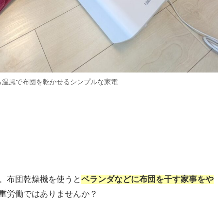
る温風で布団を乾かせるシンプルな家電
。布団乾燥機を使うと
ベランダなどに布団を干す家事をや
重労働ではありませんか？