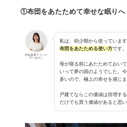
①布団をあたためて幸せな眠りへ
私は、幼少期から使っています
布団をあたためる使い方
です。
時短家事アドバイ
ザーあやこ
母が寝る前にあたためておいて
いって夢の国のようでした。今
多いので、極上の幸せを感じま
戸建てならこの価値は倍増する
だけでも買う価値があると思い