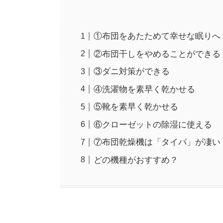
①布団をあたためて幸せな眠りへ
②布団干しをやめることができる
③ダニ対策ができる
④洗濯物を素早く乾かせる
⑤靴を素早く乾かせる
⑥クローゼットの除湿に使える
⑦布団乾燥機は「タイパ」が凄い
どの機種がおすすめ？