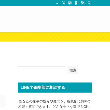
り
検索
LINEで編集部に相談する
あなたの家事の悩みや疑問を、編集部に無料で
相談・質問できます。どんな小さな事でもOK。