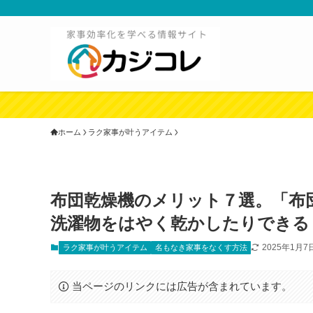
ホーム
ラク家事が叶うアイテム
布団乾燥機のメリット７選。「布
洗濯物をはやく乾かしたりできる
2025年1月7
ラク家事が叶うアイテム
名もなき家事をなくす方法
当ページのリンクには広告が含まれています。