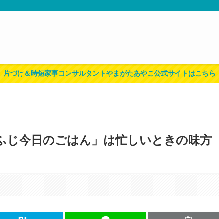
片づけ＆時短家事コンサルタントやまがたあやこ公式サイトはこちら
かふじ今日のごはん」は忙しいときの味方