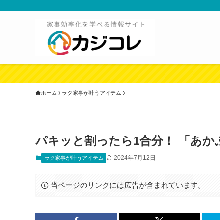
ホーム
ラク家事が叶うアイテム
パキッと割ったら1合分！ 「あ
2024年7月12日
ラク家事が叶うアイテム
当ページのリンクには広告が含まれています。