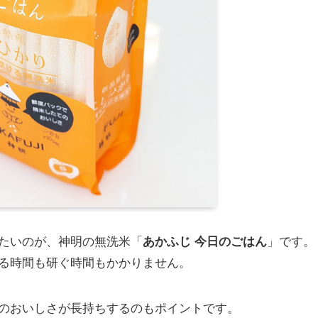
たいのが、神明の無洗米「
あかふじ 今日のごはん
」です。
る時間も研ぐ時間もかかりません。
のおいしさが長持ちするのもポイントです。