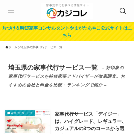
片づけ＆時短家事コンサルタントやまがたあやこ公式サイトはこ
ちら
ホーム
埼玉県の家事代行サービス一覧
埼玉県の家事代行サービス一覧
– 好印象の
家事代行サービスを時短家事アドバイザーが徹底調査。お
すすめの会社と料金を比較・ランキングで紹介 –
家事代行サービス「デイジー」
家事代行サービス
は、ハイグレード、レギュラー、
カジュアルの3つのコースから選