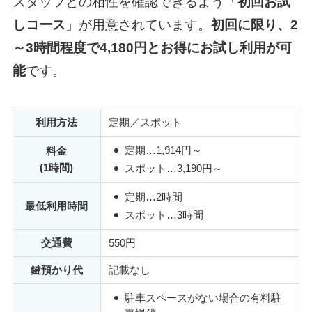
スタッフとの相性を確認できるよう「
初回お試
しコース
」が用意されています。
初回に限り、2
～3時間程度で4,180円とお得にお試し利用が可
能
です。
利用方法
定期／スポット
定期…
1,914円～
料金
(1時間)
スポット…
3,190円～
定期…2時間
最低利用時間
スポット…3時間
交通費
550円
鍵預かり代
記載なし
駐車スペースがない場合の有料駐