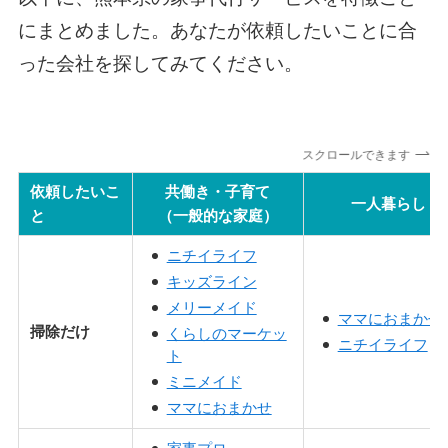
にまとめました。あなたが依頼したいことに合
った会社を探してみてください。
スクロールできます
依頼したいこ
共働き・子育て
一人暮らし
と
（一般的な家庭）
ニチイライフ
キッズライン
メリーメイド
ママにおまかせ
掃除だけ
くらしのマーケッ
ニチイライフ
ト
ミニメイド
ママにおまかせ