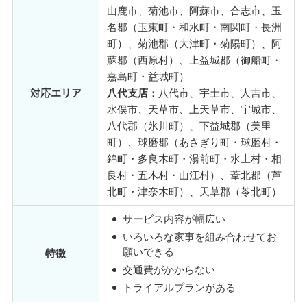
山鹿市、菊池市、阿蘇市、合志市、玉
名郡（玉東町・和水町・南関町・長洲
町）、菊池郡（大津町・菊陽町）、阿
蘇郡（西原村）、上益城郡（御船町・
嘉島町・益城町）
対応エリア
八代支店
：八代市、宇土市、人吉市、
水俣市、天草市、上天草市、宇城市、
八代郡（氷川町）、下益城郡（美里
町）、球磨郡（あさぎり町・球磨村・
錦町・多良木町・湯前町・水上村・相
良村・五木村・山江村）、葦北郡（芦
北町・津奈木町）、天草郡（苓北町）
サービス内容が幅広い
いろいろな家事を組み合わせてお
願いできる
特徴
交通費がかからない
トライアルプランがある