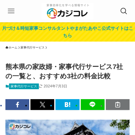
片づけ＆時短家事コンサルタントやまがたあやこ公式サイトはこ
ちら
ホーム
家事代行サービス
熊本県の家政婦・家事代行サービス7社
の一覧と、おすすめ3社の料金比較
2024年7月3日
家事代行サービス