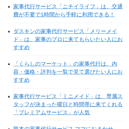
家事代行サービス「ニチイライフ」は、交通
費が不要で1時間から手軽に利用できる！
ダスキンの家事代行サービス「メリーメイ
ド」は、家事のプロに来てもらいたい人にお
すすめ
「くらしのマーケット」の家事代行は、内
容・価格・評判を一覧で見て選びたい人にお
すすめ
家事代行サービス「ミニメイド」は、専属ス
タッフが決まった曜日と時間帯に来てくれる
「プレミアムサービス」が人気
熊本の家事代行サービス ママにおまかせ