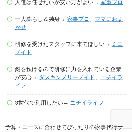
人選は任せたいが安い方がよい→
家事プロ
一人暮らし＆独身→
家事プロ
、
ママにおま
かせ
研修を受けたスタッフに来てほしい→
ミニ
メイド
鍵を預けるので研修に力を入れている企業
が安心→
ダスキンメリーメイド
、
ニチイラ
イフ
3世代で利用したい→
ニチイライフ
予算・ニーズに合わせてぴったりの家事代行サ