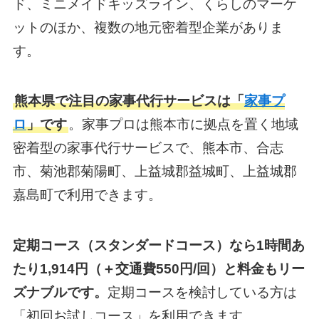
ド、ミニメイドキッズライン、くらしのマーケ
ットのほか、複数の地元密着型企業がありま
す。
熊本県で注目の家事代行サービスは「
家事プ
ロ
」です
。家事プロは熊本市に拠点を置く地域
密着型の家事代行サービスで、熊本市、合志
市、菊池郡菊陽町、上益城郡益城町、上益城郡
嘉島町で利用できます。
定期コース（スタンダードコース）なら1時間あ
たり1,914円（＋交通費550円/回）と料金もリー
ズナブルです。
定期コースを検討している方は
「初回お試しコース」を利用できます。