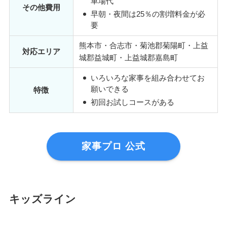
車場代
その他費用
早朝・夜間は25％の割増料金が必
要
熊本市・合志市・菊池郡菊陽町・上益
対応エリア
城郡益城町・上益城郡嘉島町
いろいろな家事を組み合わせてお
願いできる
特徴
初回お試しコースがある
家事プロ 公式
キッズライン