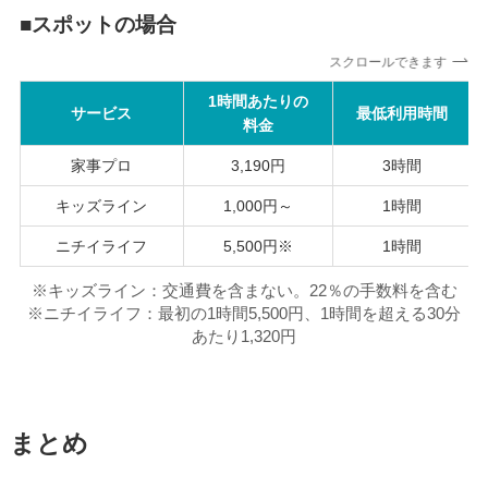
■
スポットの場合
スクロールできます
1時間あたりの
サービス
最低利用時間
料金
家事プロ
3,190円
3時間
キッズライン
1,000円～
1時間
ニチイライフ
5,500円※
1時間
※キッズライン：交通費を含まない。22％の手数料を含む
※ニチイライフ：最初の1時間5,500円、1時間を超える30分
あたり1,320円
まとめ