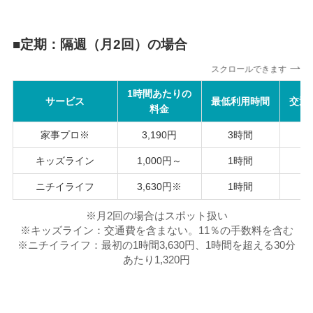
■
定期：隔週（月2回）の場合
スクロールできます
1時間あたりの
サービス
最低利用時間
交通
料金
家事プロ※
3,190円
3時間
5
キッズライン
1,000円～
1時間
ニチイライフ
3,630円※
1時間
※月2回の場合はスポット扱い
※キッズライン：交通費を含まない。11％の手数料を含む
※ニチイライフ：最初の1時間3,630円、1時間を超える30分
あたり1,320円