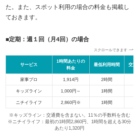
た。また、スポット利用の場合の料金も掲載し
ておきます。
■
定期：週１回（月4回）の場合
スクロールできます
1時間あたりの
サービス
最低利用時間
交通
料金
家事プロ
1,914円
2時間
5
キッズライン
1,000円～
1時間
ニチイライフ
2,860円※
1時間
※キッズライン：交通費を含まない。11％の手数料を含む
※ニチイライフ：最初の1時間2,860円、1時間を超える30分
あたり1,320円