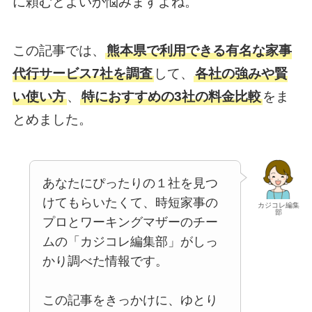
に頼むとよいか悩みますよね。
この記事では、
熊本県で利用できる有名な家事
代行サービス7社を調査
して、
各社の強みや賢
い使い方
、
特におすすめの3社の料金比較
をま
とめました。
あなたにぴったりの１社を見つ
けてもらいたくて、時短家事の
カジコレ編集
部
プロとワーキングマザーのチー
ムの「カジコレ編集部」がしっ
かり調べた情報です。
この記事をきっかけに、ゆとり