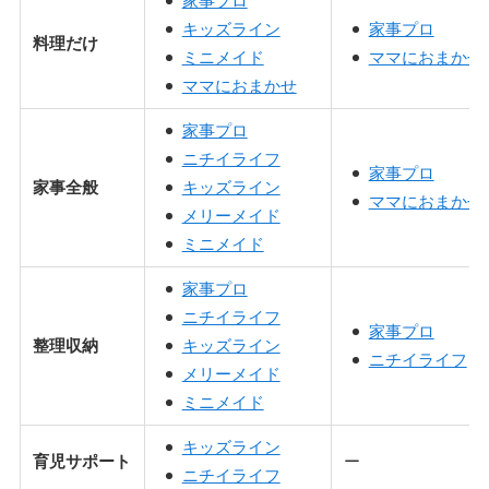
家事プロ
キッズライン
家事プロ
料理だけ
ミニメイド
ママにおまかせ
ママにおまかせ
家事プロ
ニチイライフ
家事プロ
家事全般
キッズライン
ママにおまかせ
メリーメイド
ミニメイド
家事プロ
ニチイライフ
家事プロ
整理収納
キッズライン
ニチイライフ
メリーメイド
ミニメイド
キッズライン
育児サポート
ー
ニチイライフ