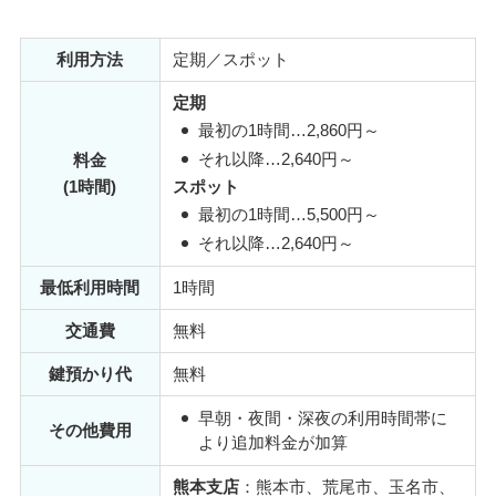
利用方法
定期／スポット
定期
最初の1時間…2,860円～
それ以降…2,640円～
料金
(1時間)
スポット
最初の1時間…5,500円～
それ以降…2,640円～
最低利用時間
1時間
交通費
無料
鍵預かり代
無料
早朝・夜間・深夜の利用時間帯に
その他費用
より追加料金が加算
熊本支店
：熊本市、荒尾市、玉名市、