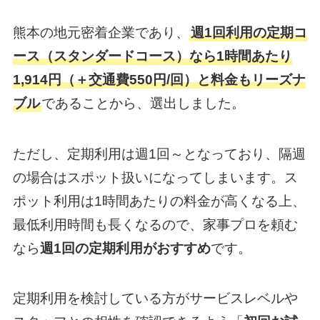
熊本の地元密着企業であり、
週1回利用の定期コ
ース（スタンダードコース）なら1時間あたり
1,914円（＋交通費550円/回）と料金もリーズナ
ブル
であることから、選出しました。
ただし、定期利用は週1回～となっており、隔週
の場合はスポット扱いになってしまいます。ス
ポット利用は1時間あたりの料金が高くなる上、
最低利用時間も長くなるので、家事プロを頼む
なら
週1回の定期利用がおすすめ
です。
定期利用を検討している方がサービスレベルや